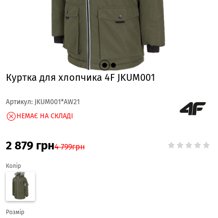
Куртка для хлопчика 4F JKUM001
Артикул:
JKUM001*AW21
НЕМАЄ НА СКЛАДІ
2 879
грн
4 799
грн
Колір
Розмір