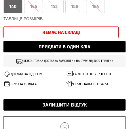
140
146
152
158
164
ТАБЛИЦЯ РОЗМІРІВ
НЕМАЄ НА СКЛАДІ
ПРИДБАТИ В ОДИН КЛІК
БЕЗКОШТОВНА ДОСТАВКА ЗАМОВЛЕНЬ НА СУМУ ВІД 5000 ГРИВЕНЬ
ДОГЛЯД ЗА ОДЯГОМ
ГАРАНТІЯ ПОВЕРНЕННЯ
ЗРУЧНА ОПЛАТА
ОРИГІНАЛЬНІ ТОВАРИ
ЗАЛИШИТИ ВІДГУК