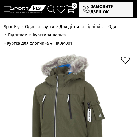
0
ЗАМОВИТИ
ДЗВІНОК
SportFly
Одяг та взуття
Для дітей та підлітків
Одяг
Підліткам
Куртки та пальта
Куртка для хлопчика 4F JKUM001