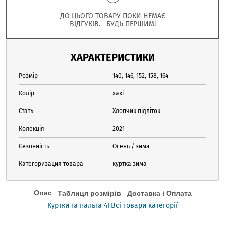
ДО ЦЬОГО ТОВАРУ ПОКИ НЕМАЄ
ВІДГУКІВ. БУДЬ ПЕРШИМ!
ХАРАКТЕРИСТИКИ
Розмір
140, 146, 152, 158, 164
Колір
хакі
Стать
Хлопчик підліток
Колекція
2021
Сезонність
Осень / зима
Категоризация товара
куртка зима
Опис
Таблиця розмірів
Доставка і Оплата
Куртки та пальта 4F
Всі товари категорії