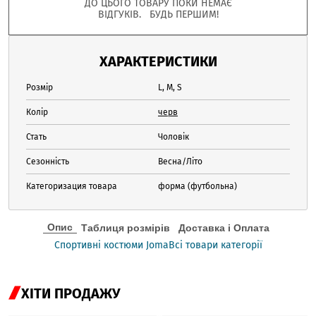
ДО ЦЬОГО ТОВАРУ ПОКИ НЕМАЄ
ВІДГУКІВ. БУДЬ ПЕРШИМ!
ХАРАКТЕРИСТИКИ
Розмір
L, M, S
Колір
черв
Стать
Чоловік
Сезонність
Весна/Літо
Категоризация товара
форма (футбольна)
Опис
Таблиця розмірів
Доставка і Оплата
Спортивні костюми Joma
Всі товари категорії
ХІТИ ПРОДАЖУ