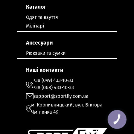
Каталог
Одяг та взуття
Мілітарі
Аксесуари
Рюкзаки та сумки
Наші контакти
+38 (099) 433-10-33
+38 (068) 433-10-33
support@sportfly.com.ua
м. Кропивницький, вул. Віктора
Чміленка 49
КНОПКА
ЗВ'ЯЗКУ