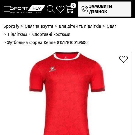
0
ЗАМОВИТИ
ДЗВІНОК
SportFly
Одяг та взуття
Для дітей та підлітків
Одяг
Підліткам
Спортивні костюми
Футбольна форма Kelme 8151ZB1001.9600