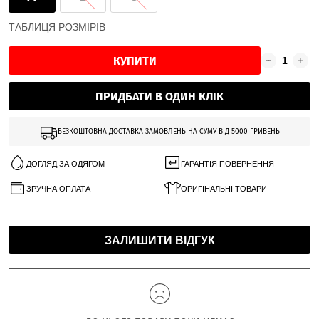
ТАБЛИЦЯ РОЗМІРІВ
КУПИТИ
ПРИДБАТИ В ОДИН КЛІК
БЕЗКОШТОВНА ДОСТАВКА ЗАМОВЛЕНЬ НА СУМУ ВІД 5000 ГРИВЕНЬ
ДОГЛЯД ЗА ОДЯГОМ
ГАРАНТІЯ ПОВЕРНЕННЯ
ЗРУЧНА ОПЛАТА
ОРИГІНАЛЬНІ ТОВАРИ
ЗАЛИШИТИ ВІДГУК