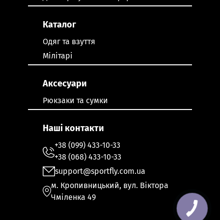
Каталог
Одяг та взуття
Мілітарі
Аксесуари
Рюкзаки та сумки
Наші контакти
+38 (099) 433-10-33
+38 (068) 433-10-33
support@sportfly.com.ua
м. Кропивницький, вул. Віктора
Чміленка 49