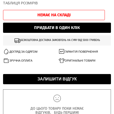
ТАБЛИЦЯ РОЗМІРІВ
НЕМАЄ НА СКЛАДІ
ПРИДБАТИ В ОДИН КЛІК
БЕЗКОШТОВНА ДОСТАВКА ЗАМОВЛЕНЬ НА СУМУ ВІД 5000 ГРИВЕНЬ
ДОГЛЯД ЗА ОДЯГОМ
ГАРАНТІЯ ПОВЕРНЕННЯ
ЗРУЧНА ОПЛАТА
ОРИГІНАЛЬНІ ТОВАРИ
ЗАЛИШИТИ ВІДГУК
ДО ЦЬОГО ТОВАРУ ПОКИ НЕМАЄ
ВІДГУКІВ. БУДЬ ПЕРШИМ!