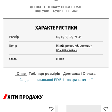
ДО ЦЬОГО ТОВАРУ ПОКИ НЕМАЄ
ВІДГУКІВ. БУДЬ ПЕРШИМ!
ХАРАКТЕРИСТИКИ
Розмір
40, 41, 37, 38, 39, 36
Колір
білий
,
рожевий
,
рожево-
помаранчевий
Стать
Жінка
Опис
Таблиця розмірів
Доставка і Оплата
Сандалі і шльопанці FLY
Всі товари категорії
ХІТИ ПРОДАЖУ