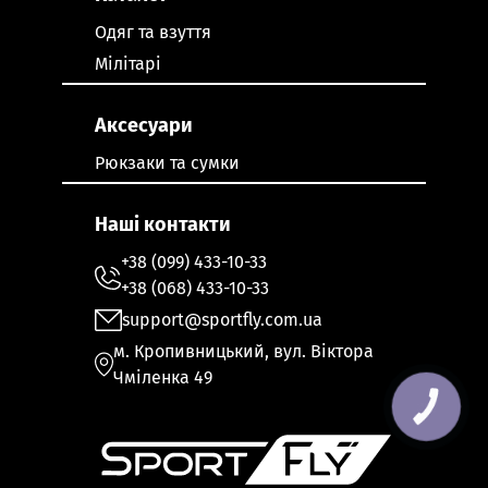
Одяг та взуття
Мілітарі
Аксесуари
Рюкзаки та сумки
Наші контакти
+38 (099) 433-10-33
+38 (068) 433-10-33
support@sportfly.com.ua
м. Кропивницький, вул. Віктора
Чміленка 49
КНОПКА
ЗВ'ЯЗКУ