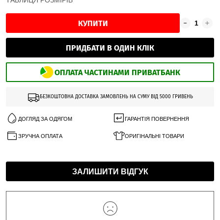
ТАБЛИЦЯ РОЗМІРІВ
КУПИТИ
ПРИДБАТИ В ОДИН КЛІК
ОПЛАТА ЧАСТИНАМИ ПРИВАТБАНК
БЕЗКОШТОВНА ДОСТАВКА ЗАМОВЛЕНЬ НА СУМУ ВІД 5000 ГРИВЕНЬ
ДОГЛЯД ЗА ОДЯГОМ
ГАРАНТІЯ ПОВЕРНЕННЯ
ЗРУЧНА ОПЛАТА
ОРИГІНАЛЬНІ ТОВАРИ
ЗАЛИШИТИ ВІДГУК