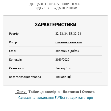
ДО ЦЬОГО ТОВАРУ ПОКИ НЕМАЄ
ВІДГУКІВ. БУДЬ ПЕРШИМ!
ХАРАКТЕРИСТИКИ
Розмір
32, 33, 34, 35, 30, 31
Колір
блакитно-зелений
Стать
Хлопчик підліток
Колекція
2019/2020
Сезонність
Весна/Літо
Категоризация товара
шльопанці
Опис
Таблиця розмірів
Доставка і Оплата
Сандалі та шльопанці FLY
Всі товари категорії