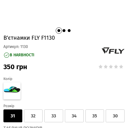
В'єтнамки FLY F1130
Артикул:
1130
В НАЯВНОСТІ
350
грн
Колір
Розмір
31
32
33
34
35
30