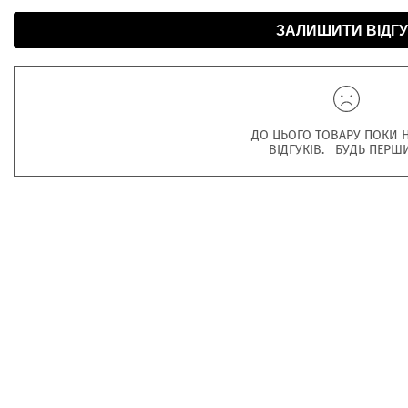
ЗАЛИШИТИ ВІДГУ
ДО ЦЬОГО ТОВАРУ ПОКИ 
ВІДГУКІВ. БУДЬ ПЕРШ