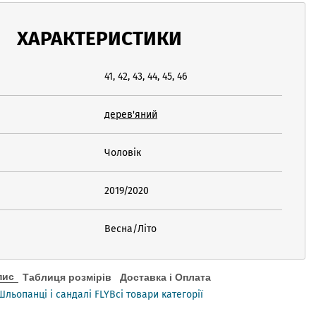
ХАРАКТЕРИСТИКИ
41, 42, 43, 44, 45, 46
дерев'яний
Чоловік
2019/2020
Весна/Літо
пис
Таблиця розмірів
Доставка і Оплата
Шльопанці і сандалі FLY
Всі товари категорії