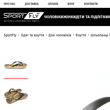
ПРО НАС
ДОСТАВКА
ОПЛАТА
БЛОГ
КОНТАКТИ
ЧОЛОВІКИ
ЖІНКИ
ДІТИ ТА ПІДЛІТКИ
SportFly
Одяг та взуття
Для чоловіків
Взуття
Шльопанці і