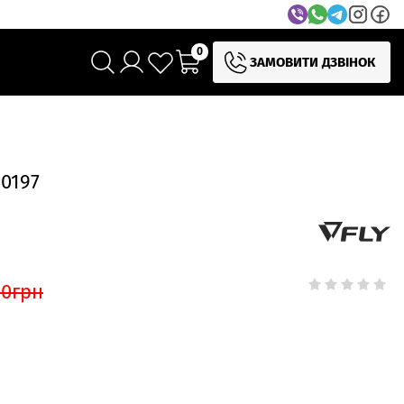
0
ЗАМОВИТИ ДЗВІНОК
80197
50
грн