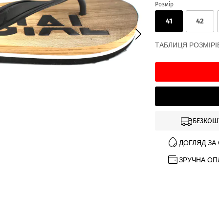
Розмір
41
42
ТАБЛИЦЯ РОЗМІРІ
БЕЗКОШ
ДОГЛЯД ЗА
ЗРУЧНА ОП