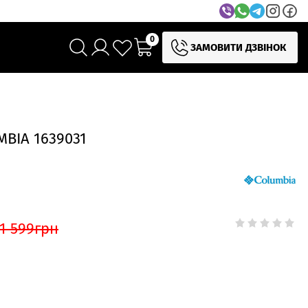
0
ЗАМОВИТИ ДЗВІНОК
BIA 1639031
1 599
грн