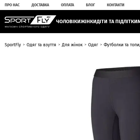
ПРО НАС
ДОСТАВКА
ОПЛАТА
БЛОГ
КОНТАКТИ
ЧОЛОВІКИ
ЖІНКИ
ДІТИ ТА ПІДЛІТКИ
SportFly
Одяг та взуття
Для жінок
Одяг
Футболки та топи