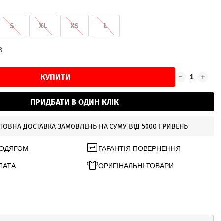
S
XL
XS
L
В
КУПИТИ
ПРИДБАТИ В ОДИН КЛІК
ТОВНА ДОСТАВКА ЗАМОВЛЕНЬ НА СУМУ ВІД 5000 ГРИВЕНЬ
 ОДЯГОМ
ГАРАНТІЯ ПОВЕРНЕННЯ
ЛАТА
ОРИГІНАЛЬНІ ТОВАРИ