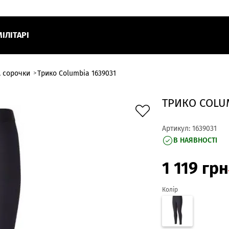
МІЛІТАРІ
, сорочки
Трико Columbia 1639031
ТРИКО COLUM
Артикул:
1639031
В НАЯВНОСТІ
1 119
грн
Колір