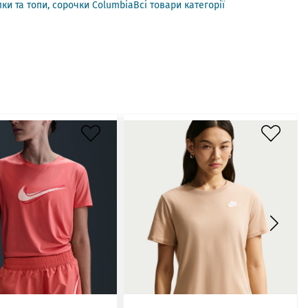
ки та топи, сорочки Columbia
Всі товари категорії