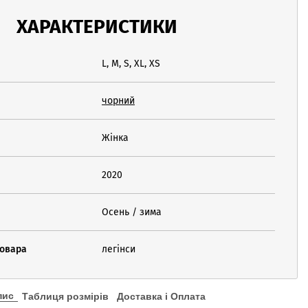
ХАРАКТЕРИСТИКИ
L, M, S, XL, XS
чорний
Жінка
2020
Осень / зима
товара
легінси
пис
Таблиця розмірів
Доставка і Оплата