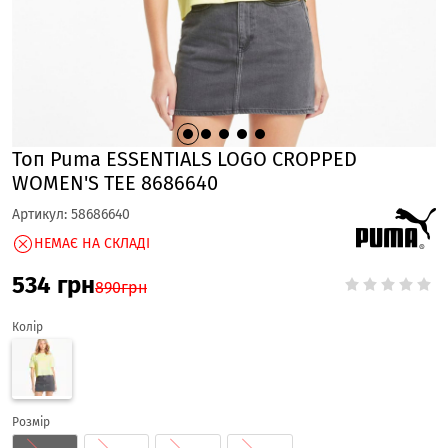
Топ Puma ESSENTIALS LOGO CROPPED
WOMEN'S TEE 8686640
Артикул:
58686640
НЕМАЄ НА СКЛАДІ
534
грн
890
грн
Колір
Розмір