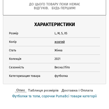
ДО ЦЬОГО ТОВАРУ ПОКИ НЕМАЄ
ВІДГУКІВ. БУДЬ ПЕРШИМ!
ХАРАКТЕРИСТИКИ
Розмір
L, M, S, XS
Колір
жовтий
Стать
Жінка
Колекція
2021
Сезонність
Весна/Літо
Категоризация товара
футболка
Опис
Таблиця розмірів
Доставка і Оплата
Футболки та топи, сорочки Puma
Всі товари категорії