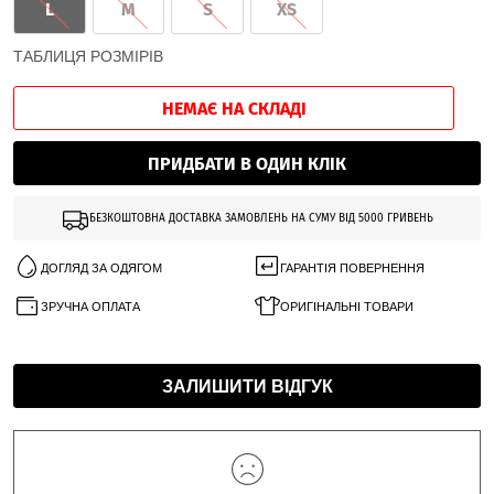
L
M
S
XS
ТАБЛИЦЯ РОЗМІРІВ
НЕМАЄ НА СКЛАДІ
ПРИДБАТИ В ОДИН КЛІК
БЕЗКОШТОВНА ДОСТАВКА ЗАМОВЛЕНЬ НА СУМУ ВІД 5000 ГРИВЕНЬ
ДОГЛЯД ЗА ОДЯГОМ
ГАРАНТІЯ ПОВЕРНЕННЯ
ЗРУЧНА ОПЛАТА
ОРИГІНАЛЬНІ ТОВАРИ
ЗАЛИШИТИ ВІДГУК