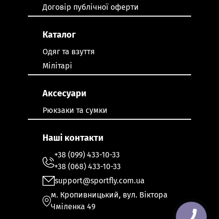
Договір публічної оферти
Каталог
Одяг та взуття
Мілітарі
Аксесуари
Рюкзаки та сумки
Наші контакти
+38 (099) 433-10-33
+38 (068) 433-10-33
support@sportfly.com.ua
м. Кропивницький, вул. Віктора
Чміленка 49
КНОПКА
ЗВ'ЯЗКУ