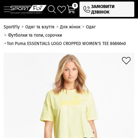
0
ЗАМОВИТИ
ДЗВІНОК
SportFly
Одяг та взуття
Для жінок
Одяг
Футболки та топи, сорочки
Топ Puma ESSENTIALS LOGO CROPPED WOMEN'S TEE 8686640