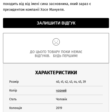
походить від від імені сина засновника, який зараз є
президентом компанії Хосе Мануеля.
ЗАЛИШИТИ ВІДГУК
ДО ЦЬОГО ТОВАРУ ПОКИ НЕМАЄ
ВІДГУКІВ. БУДЬ ПЕРШИМ!
ХАРАКТЕРИСТИКИ
Розмір
40, 41, 42, 43, 44, 45, 39
Колір
чорний
Стать
Чоловік
Колекція
2019