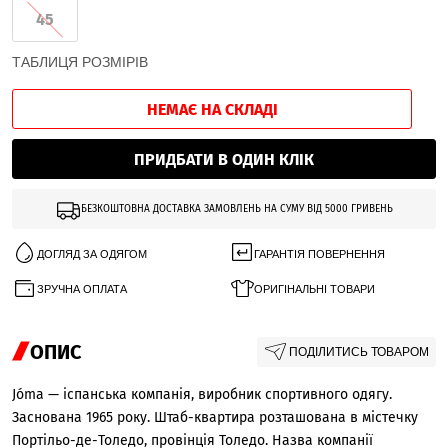
45
ТАБЛИЦЯ РОЗМІРІВ
НЕМАЄ НА СКЛАДІ
ПРИДБАТИ В ОДИН КЛІК
БЕЗКОШТОВНА ДОСТАВКА ЗАМОВЛЕНЬ НА СУМУ ВІД 5000 ГРИВЕНЬ
ДОГЛЯД ЗА ОДЯГОМ
ГАРАНТІЯ ПОВЕРНЕННЯ
ЗРУЧНА ОПЛАТА
ОРИГІНАЛЬНІ ТОВАРИ
ОПИС
ПОДІЛИТИСЬ ТОВАРОМ
Jóma — іспанська компанія, виробник спортивного одягу.
Заснована 1965 року. Штаб-квартира розташована в містечку
Портільо-де-Толедо, провінція Толедо. Назва компанії