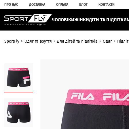
ПРО НАС
ДОСТАВКА
ОПЛАТА
БЛОГ
КОНТАКТИ
ЧОЛОВІКИ
ЖІНКИ
ДІТИ ТА ПІДЛІТКИ
SportFly
Одяг та взуття
Для дітей та підлітків
Одяг
Підлі