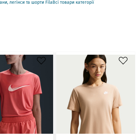
ани, легінси та шорти Fila
Всі товари категорії