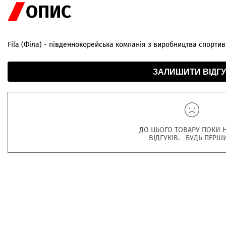
ОПИС
Fila (Філа) - південнокорейська компанія з виробництва спортив
ЗАЛИШИТИ ВІДГУ
ДО ЦЬОГО ТОВАРУ ПОКИ 
ВІДГУКІВ. БУДЬ ПЕРШ