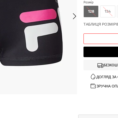
Розмір
128
134
ТАБЛИЦЯ РОЗМІРІ
БЕЗКОШ
ДОГЛЯД ЗА
ЗРУЧНА ОП