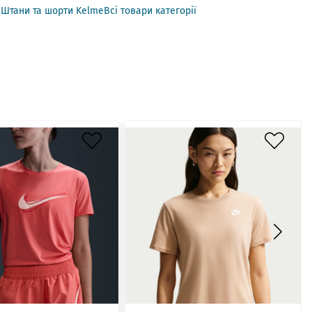
Штани та шорти Kelme
Всі товари категорії