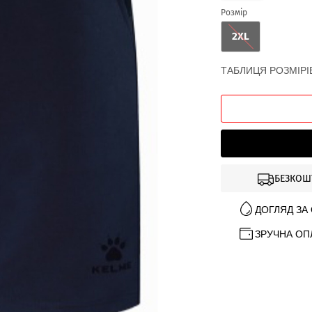
Розмір
2XL
ТАБЛИЦЯ РОЗМІРІ
БЕЗКОШ
ДОГЛЯД ЗА
ЗРУЧНА ОП