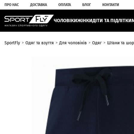
ПРО НАС
ДОСТАВКА
ОПЛАТА
БЛОГ
КОНТАКТИ
ЧОЛОВІКИ
ЖІНКИ
ДІТИ ТА ПІДЛІТКИ
SportFly
Одяг та взуття
Для чоловіків
Одяг
Штани та шор