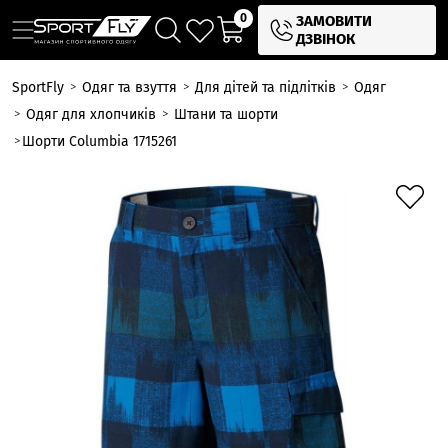
0
ЗАМОВИТИ
ДЗВІНОК
SportFly
Одяг та взуття
Для дітей та підлітків
Одяг
Одяг для хлопчиків
Штани та шорти
Шорти Columbia 1715261