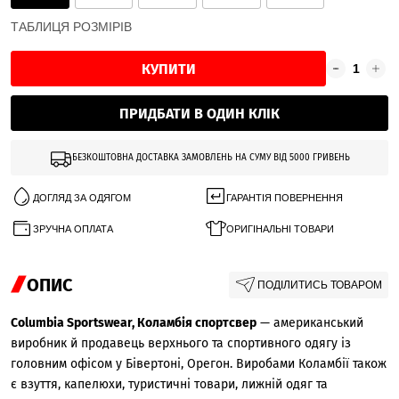
ТАБЛИЦЯ РОЗМІРІВ
КУПИТИ
ПРИДБАТИ В ОДИН КЛІК
БЕЗКОШТОВНА ДОСТАВКА ЗАМОВЛЕНЬ НА СУМУ ВІД 5000 ГРИВЕНЬ
ДОГЛЯД ЗА ОДЯГОМ
ГАРАНТІЯ ПОВЕРНЕННЯ
ЗРУЧНА ОПЛАТА
ОРИГІНАЛЬНІ ТОВАРИ
ОПИС
ПОДІЛИТИСЬ ТОВАРОМ
Columbia Sportswear, Коламбія спортсвер
— американський
виробник й продавець верхнього та спортивного одягу із
головним офісом у Бівертоні, Орегон. Виробами Коламбії також
є взуття, капелюхи, туристичні товари, лижній одяг та