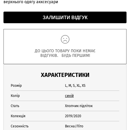
верхнього одягу акксесуари
ЗАЛИШИТИ ВІДГУК
ДО ЦЬОГО ТОВАРУ ПОКИ НЕМАЄ
ВІДГУКІВ. БУДЬ ПЕРШИМ!
ХАРАКТЕРИСТИКИ
Розмір
L, M, S, XL, XS
Колір
синій
Стать
Хлопчик підліток
Колекція
2019/2020
Сезонність
Весна/Літо