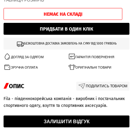
ТАБЛИЦЯ РОЗМІРІВ
НЕМАЄ НА СКЛАДІ
ПРИДБАТИ В ОДИН КЛІК
БЕЗКОШТОВНА ДОСТАВКА ЗАМОВЛЕНЬ НА СУМУ ВІД 5000 ГРИВЕНЬ
ДОГЛЯД ЗА ОДЯГОМ
ГАРАНТІЯ ПОВЕРНЕННЯ
ЗРУЧНА ОПЛАТА
ОРИГІНАЛЬНІ ТОВАРИ
ОПИС
ПОДІЛИТИСЬ ТОВАРОМ
Fila - південнокорейська компанія - виробник і постачальник
спортивного одягу, взуття та спортивних аксесуарів.
ЗАЛИШИТИ ВІДГУК