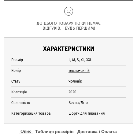
ДО ЦЬОГО ТОВАРУ ПОКИ НЕМАЄ
ВІДГУКІВ. БУДЬ ПЕРШИМ!
ХАРАКТЕРИСТИКИ
Розмір
L, M, S, XL, XXL
Колір
темно-синій
Стать
Чоловік
Колекція
2020
Сезонність
Весна/Літо
Категоризация товара
шорти для плавання
Опис
Таблиця розмірів
Доставка і Оплата