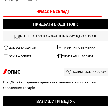
ТАБЛИЦЯ РОЗМІРІВ
НЕМАЄ НА СКЛАДІ
ПРИДБАТИ В ОДИН КЛІК
БЕЗКОШТОВНА ДОСТАВКА ЗАМОВЛЕНЬ НА СУМУ ВІД 5000 ГРИВЕНЬ
ДОГЛЯД ЗА ОДЯГОМ
ГАРАНТІЯ ПОВЕРНЕННЯ
ЗРУЧНА ОПЛАТА
ОРИГІНАЛЬНІ ТОВАРИ
ОПИС
ПОДІЛИТИСЬ ТОВАРОМ
Fila (Філа) - південнокорейська компанія з виробництва
спортивних товарів.
ЗАЛИШИТИ ВІДГУК