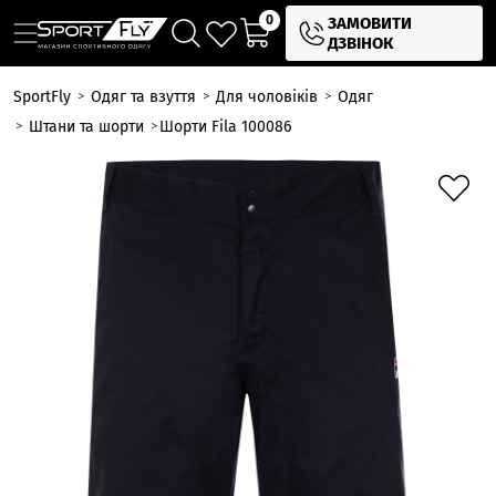
0
ЗАМОВИТИ
ДЗВІНОК
SportFly
Одяг та взуття
Для чоловіків
Одяг
Штани та шорти
Шорти Fila 100086