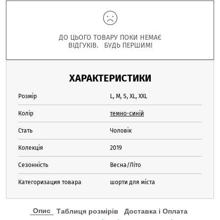
ДО ЦЬОГО ТОВАРУ ПОКИ НЕМАЄ
ВІДГУКІВ. БУДЬ ПЕРШИМ!
ХАРАКТЕРИСТИКИ
Розмір
L, M, S, XL, XXL
Колір
темно-синій
Стать
Чоловік
Колекція
2019
Сезонність
Весна/Літо
Категоризация товара
шорти для міста
Опис
Таблиця розмірів
Доставка і Оплата