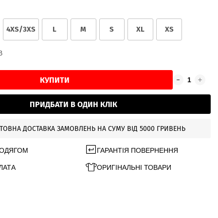
4XS/3XS
L
M
S
XL
XS
В
КУПИТИ
ПРИДБАТИ В ОДИН КЛІК
ТОВНА ДОСТАВКА ЗАМОВЛЕНЬ НА СУМУ ВІД 5000 ГРИВЕНЬ
 ОДЯГОМ
ГАРАНТІЯ ПОВЕРНЕННЯ
ЛАТА
ОРИГІНАЛЬНІ ТОВАРИ