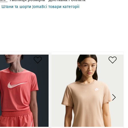
Штани та шорти Joma
Всі товари категорії