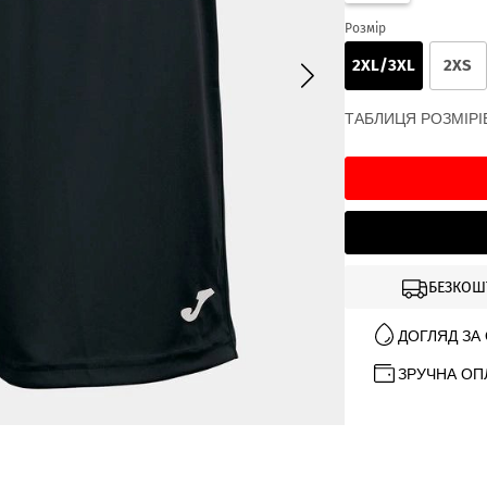
Розмір
2XL/3XL
2XS
ТАБЛИЦЯ РОЗМІРІ
БЕЗКОШ
ДОГЛЯД ЗА
ЗРУЧНА ОП