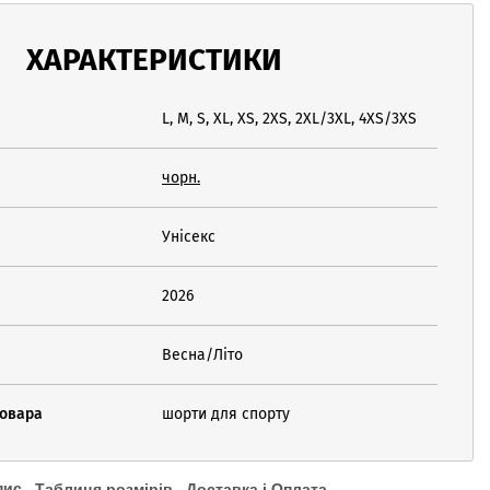
ХАРАКТЕРИСТИКИ
L, M, S, XL, XS, 2XS, 2XL/3XL, 4XS/3XS
чорн.
Унісекс
2026
Весна/Літо
товара
шорти для спорту
пис
Таблиця розмірів
Доставка і Оплата