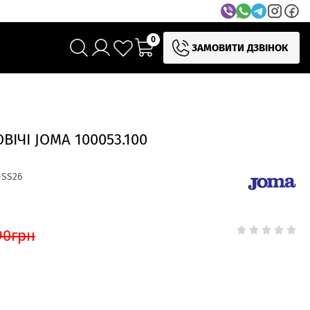
0
ЗАМОВИТИ ДЗВІНОК
ІЧІ JOMA 100053.100
-SS26
90
грн