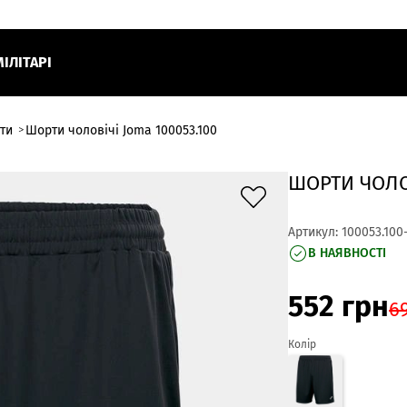
МІЛІТАРІ
ти
Шорти чоловічі Joma 100053.100
ШОРТИ ЧОЛОВ
Артикул:
100053.100
В НАЯВНОСТІ
552
грн
6
Колір