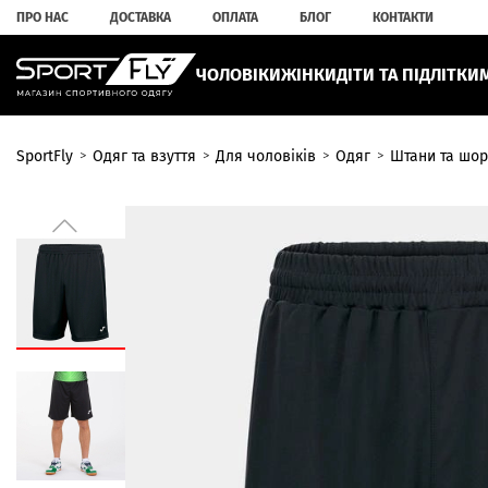
ПРО НАС
ДОСТАВКА
ОПЛАТА
БЛОГ
КОНТАКТИ
ЧОЛОВІКИ
ЖІНКИ
ДІТИ ТА ПІДЛІТКИ
SportFly
Одяг та взуття
Для чоловіків
Одяг
Штани та шор