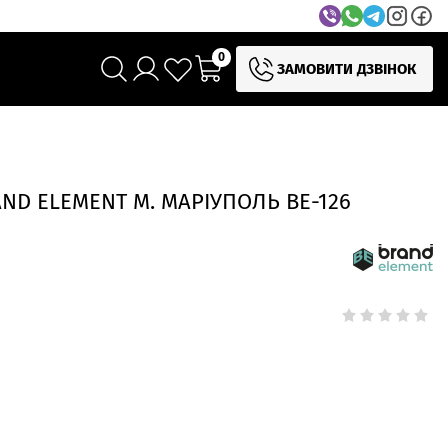
0
ЗАМОВИТИ ДЗВІНОК
ND ELEMENT М. МАРІУПОЛЬ BE-126