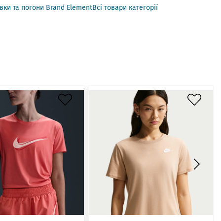
ки та погони Brand Element
Всі товари категорії