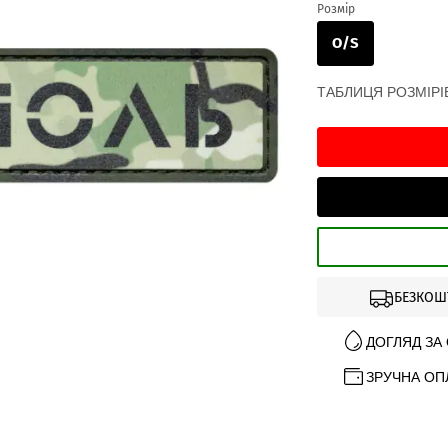
Розмір
O/S
ТАБЛИЦЯ РОЗМІРІ
БЕЗКОШ
ДОГЛЯД ЗА
ЗРУЧНА ОП