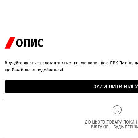
ОПИС
Відчуйте якість та елегантність з нашою колекцією ПВХ Патчів, на
що Вам більше подобається!
ЗАЛИШИТИ ВІДГУ
ДО ЦЬОГО ТОВАРУ ПОКИ 
ВІДГУКІВ. БУДЬ ПЕРШ