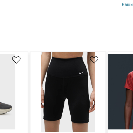
Нашив