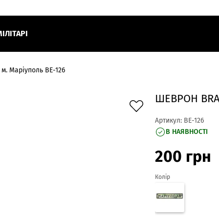
МІЛІТАРІ
м. Маріуполь BE-126
ШЕВРОН BRA
Артикул:
BE-126
В НАЯВНОСТІ
200
грн
Колір