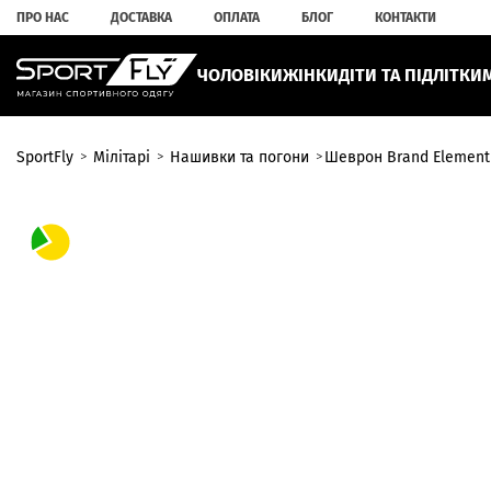
ПРО НАС
ДОСТАВКА
ОПЛАТА
БЛОГ
КОНТАКТИ
ЧОЛОВІКИ
ЖІНКИ
ДІТИ ТА ПІДЛІТКИ
SportFly
Мілітарі
Нашивки та погони
Шеврон Brand Element 