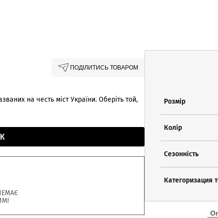
ПОДІЛИТИСЬ ТОВАРОМ
званих на честь міст України. Оберіть той,
Розмір
Колір
К
Сезонність
Категоризация 
НЕМАЄ
ИМ!
О