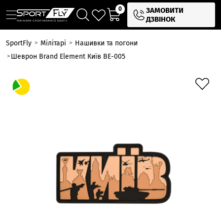
0
ЗАМОВИТИ
ДЗВІНОК
SportFly
Мілітарі
Нашивки та погони
Шеврон Brand Element Київ BE-005