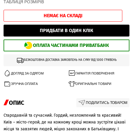
ТАБЛИЦЯ РОЗМІРІВ
НЕМАЄ НА СКЛАДІ
ПРИДБАТИ В ОДИН КЛІК
ОПЛАТА ЧАСТИНАМИ ПРИВАТБАНК
БЕЗКОШТОВНА ДОСТАВКА ЗАМОВЛЕНЬ НА СУМУ ВІД 5000 ГРИВЕНЬ
ДОГЛЯД ЗА ОДЯГОМ
ГАРАНТІЯ ПОВЕРНЕННЯ
ЗРУЧНА ОПЛАТА
ОРИГІНАЛЬНІ ТОВАРИ
ОПИС
ПОДІЛИТИСЬ ТОВАРОМ
Стародавній та сучасний. Гордий, незломлений та красивий!
Київ – місто-герой, де на кожному кроці можна зустріти цікаві
місця та завзятих людей, міцно закоханих в Батьківщину. І