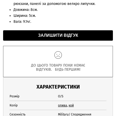
рюкзаки, панелі за допомогою велкро липучки.
Довжина: 8см.
Ширина: 5см.
Вага: 9.14г.
ЗАЛИШИТИ ВІДГУК
ДО ЦЬОГО ТОВАРУ ПОКИ НЕМАЄ
ВІДГУКІВ. БУДЬ ПЕРШИМ!
ХАРАКТЕРИСТИКИ
Розмір
O/S
Колір
олива
,
кой
Сезонність
Military/ Спорядження