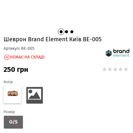
Шеврон Brand Element Київ BE-005
Артикул:
BE-005
НЕМАЄ НА СКЛАДІ
250
грн
Колір
Розмір
O/S