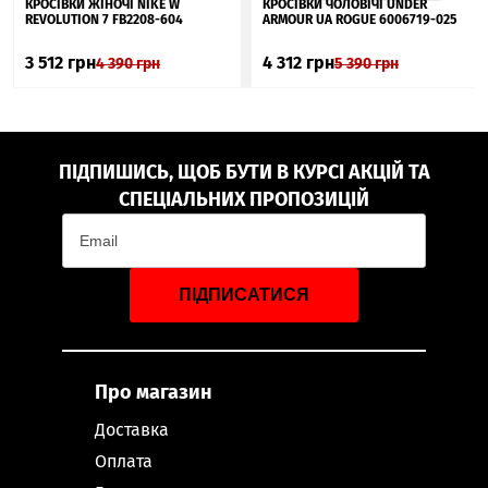
КРОСІВКИ ЖІНОЧІ NIKE W
КРОСІВКИ ЧОЛОВІЧІ UNDER
REVOLUTION 7 FB2208-604
ARMOUR UA ROGUE 6006719-025
3 512
грн
4 312
грн
4 390
грн
5 390
грн
ПІДПИШИСЬ, ЩОБ БУТИ В КУРСІ АКЦІЙ ТА
СПЕЦІАЛЬНИХ ПРОПОЗИЦІЙ
ПІДПИСАТИСЯ
Про магазин
Доставка
Оплата