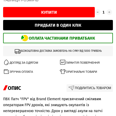
ТАБЛИЦЯ РОЗМІРІВ
КУПИТИ
ПРИДБАТИ В ОДИН КЛІК
ОПЛАТА ЧАСТИНАМИ ПРИВАТБАНК
БЕЗКОШТОВНА ДОСТАВКА ЗАМОВЛЕНЬ НА СУМУ ВІД 5000 ГРИВЕНЬ
ДОГЛЯД ЗА ОДЯГОМ
ГАРАНТІЯ ПОВЕРНЕННЯ
ЗРУЧНА ОПЛАТА
ОРИГІНАЛЬНІ ТОВАРИ
ОПИС
ПОДІЛИТИСЬ ТОВАРОМ
ПВХ Патч "FPV" від Brand Element присвячений сміливим
операторам FPV дронів, які знищують окупантів із
неперевершеною точністю. Дрон у вигляді акули на патчі