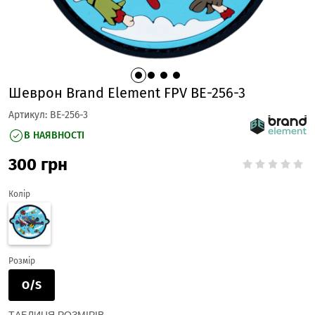
Шеврон Brand Element FPV BE-256-3
Артикул:
BE-256-3
В НАЯВНОСТІ
300
грн
Колір
Розмір
O/S