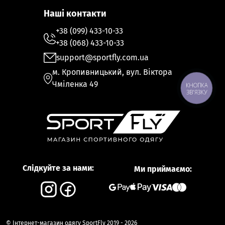
Наші контакти
+38 (099) 433-10-33
+38 (068) 433-10-33
support@sportfly.com.ua
м. Кропивницький, вул. Віктора
Чміленка 49
КНОПКА
ЗВ'ЯЗКУ
Слідкуйте за нами:
Ми приймаємо:
© Інтернет-магазин одягу SportFly 2019 - 2026