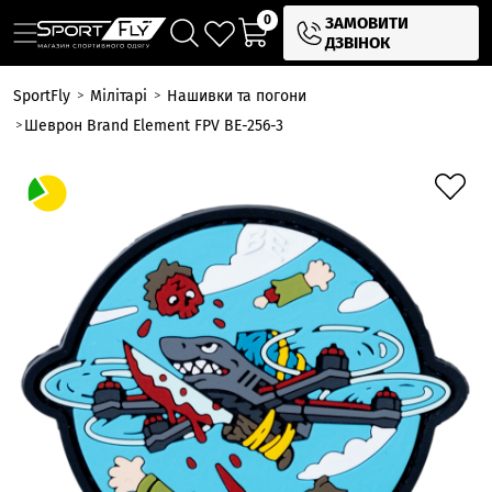
0
ЗАМОВИТИ
ДЗВІНОК
SportFly
Мілітарі
Нашивки та погони
Шеврон Brand Element FPV BE-256-3