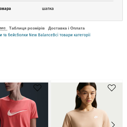
товара
шапка
пис
Таблиця розмірів
Доставка і Оплата
и та бейсболки New Balance
Всі товари категорії