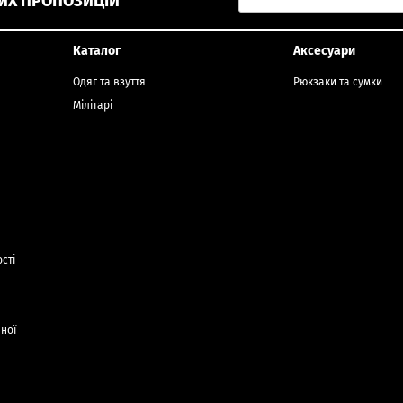
ИХ ПРОПОЗИЦІЙ
Каталог
Аксесуари
Одяг та взуття
Рюкзаки та сумки
Мілітарі
сті
чної