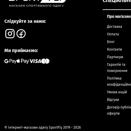
СПЕЦІАЛЬН
Про магазин
Слідкуйте за нами:
Доставка
Оплата
Блог
Контакти
Ми приймаємо:
Партнери
Гарантія та
повернення
Політика
конфіденційно
Умови акцій
Відгуки
Договір публі
оферти
© Інтернет-магазин одягу SportFly 2019 - 2026