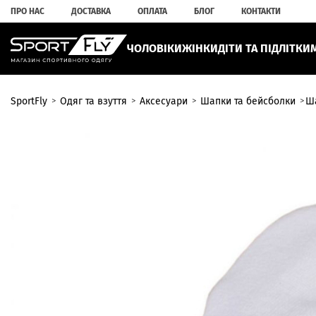
ПРО НАС
ДОСТАВКА
ОПЛАТА
БЛОГ
КОНТАКТИ
ЧОЛОВІКИ
ЖІНКИ
ДІТИ ТА ПІДЛІТКИ
SportFly
Одяг та взуття
Аксесуари
Шапки та бейсболки
Ша