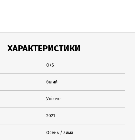
ХАРАКТЕРИСТИКИ
O/S
білий
Унісекс
2021
Осень / зима