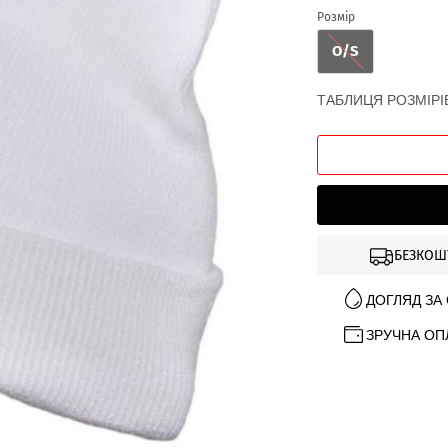
Розмір
O/S
ТАБЛИЦЯ РОЗМІРІ
БЕЗКОШ
ДОГЛЯД ЗА
ЗРУЧНА ОП