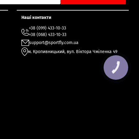
Наші контакти
+38 (099) 433-10-33
+38 (068) 433-10-33
support@sportfly.com.ua
м. Кропивницький, вул. Віктора Чміленка 49