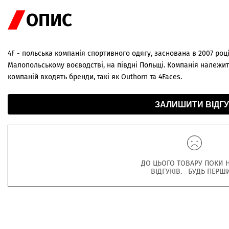
ОПИС
4F - польська компанія спортивного одягу, заснована в 2007 році
Малопольському воєводстві, на півдні Польщі. Компанія належить
компаній входять бренди, такі як Outhorn та 4Faces.
ЗАЛИШИТИ ВІДГУ
ДО ЦЬОГО ТОВАРУ ПОКИ 
ВІДГУКІВ. БУДЬ ПЕРШ