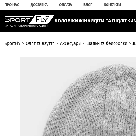
ПРО НАС
ДОСТАВКА
ОПЛАТА
БЛОГ
КОНТАКТИ
ЧОЛОВІКИ
ЖІНКИ
ДІТИ ТА ПІДЛІТКИ
SportFly
Одяг та взуття
Аксесуари
Шапки та бейсболки
Ш