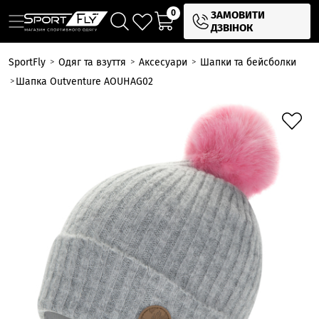
0
ЗАМОВИТИ
ДЗВІНОК
SportFly
Одяг та взуття
Аксесуари
Шапки та бейсболки
Шапка Outventure AOUHAG02