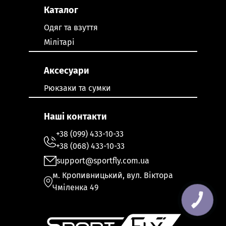
Каталог
Одяг та взуття
Мілітарі
Аксесуари
Рюкзаки та сумки
Наші контакти
+38 (099) 433-10-33
+38 (068) 433-10-33
support@sportfly.com.ua
м. Кропивницький, вул. Віктора
Чміленка 49
КНОПКА
ЗВ'ЯЗКУ