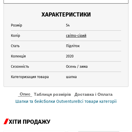
ХАРАКТЕРИСТИКИ
Розмір
54
Колір
світло-сірий
Стать
Підліток
Колекція
2020
Сезонність
Осень / зима
Категоризация товара
шапка
Опис
Таблиця розмірів
Доставка і Оплата
Шапки та бейсболки Outventure
Всі товари категорії
ХІТИ ПРОДАЖУ