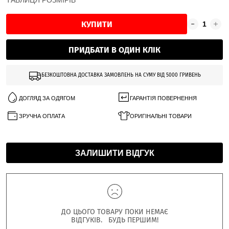
ТАБЛИЦЯ РОЗМІРІВ
КУПИТИ
ПРИДБАТИ В ОДИН КЛІК
БЕЗКОШТОВНА ДОСТАВКА ЗАМОВЛЕНЬ НА СУМУ ВІД 5000 ГРИВЕНЬ
ДОГЛЯД ЗА ОДЯГОМ
ГАРАНТІЯ ПОВЕРНЕННЯ
ЗРУЧНА ОПЛАТА
ОРИГІНАЛЬНІ ТОВАРИ
ЗАЛИШИТИ ВІДГУК
ДО ЦЬОГО ТОВАРУ ПОКИ НЕМАЄ
ВІДГУКІВ. БУДЬ ПЕРШИМ!