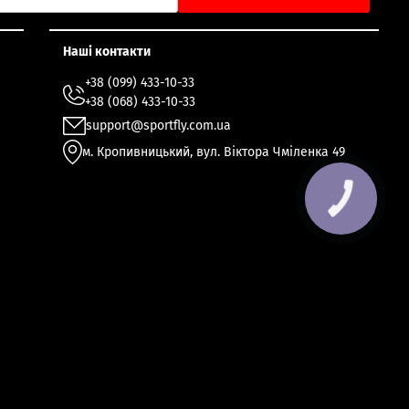
Наші контакти
+38 (099) 433-10-33
+38 (068) 433-10-33
support@sportfly.com.ua
м. Кропивницький, вул. Віктора Чміленка 49