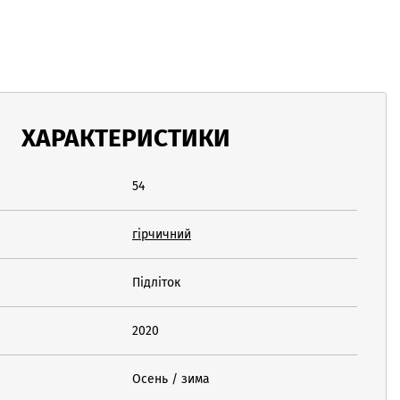
ХАРАКТЕРИСТИКИ
54
гірчичний
Підліток
2020
Осень / зима