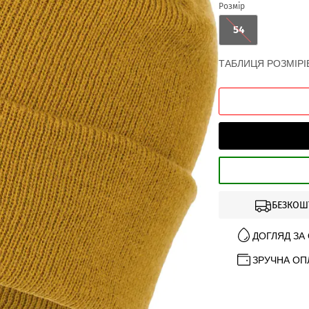
Розмір
54
ТАБЛИЦЯ РОЗМІРІ
БЕЗКОШ
ДОГЛЯД ЗА
ЗРУЧНА ОП