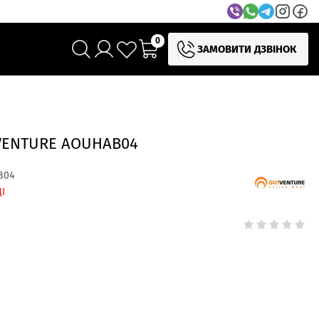
0
ЗАМОВИТИ ДЗВІНОК
ENTURE AOUHAB04
B04
І