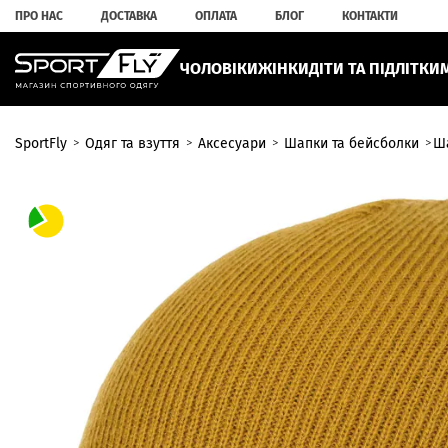
ПРО НАС
ДОСТАВКА
ОПЛАТА
БЛОГ
КОНТАКТИ
ЧОЛОВІКИ
ЖІНКИ
ДІТИ ТА ПІДЛІТКИ
SportFly
Одяг та взуття
Аксесуари
Шапки та бейсболки
Ш