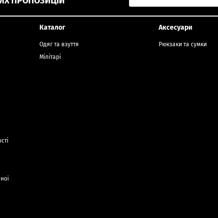
ИХ ПРОПОЗИЦІЙ
Каталог
Аксесуари
Одяг та взуття
Рюкзаки та сумки
Мілітарі
сті
чної