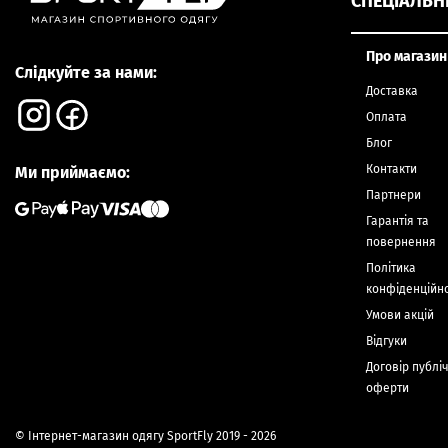
СПЕЦІАЛЬН
Про магазин
Слідкуйте за нами:
Доставка
Оплата
Блог
Контакти
Ми приймаємо:
Партнери
Гарантія та
повернення
Політика
конфіденційно
Умови акцій
Відгуки
Договір публі
оферти
© Інтернет-магазин одягу SportFly 2019 - 2026