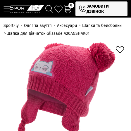
0
ЗАМОВИТИ
ДЗВІНОК
SportFly
Одяг та взуття
Аксесуари
Шапки та бейсболки
Шапка для дівчаток Glissade A20AGSHAK01