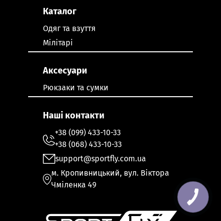
Каталог
Одяг та взуття
Мілітарі
Аксесуари
Рюкзаки та сумки
Наші контакти
+38 (099) 433-10-33
+38 (068) 433-10-33
support@sportfly.com.ua
м. Кропивницький, вул. Віктора
Чміленка 49
КНОПКА
ЗВ'ЯЗКУ