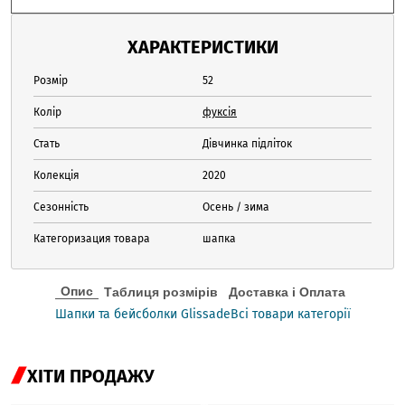
ХАРАКТЕРИСТИКИ
Розмір
52
Колір
фуксія
Стать
Дівчинка підліток
Колекція
2020
Сезонність
Осень / зима
Категоризация товара
шапка
Опис
Таблиця розмірів
Доставка і Оплата
Шапки та бейсболки Glissade
Всі товари категорії
ХІТИ ПРОДАЖУ