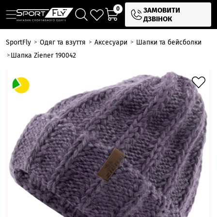
0
ЗАМОВИТИ
ДЗВІНОК
SportFly
Одяг та взуття
Аксесуари
Шапки та бейсболки
Шапка Ziener 190042