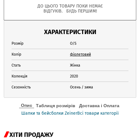
ДО ЦЬОГО ТОВАРУ ПОКИ НЕМАЄ
ВІДГУКІВ. БУДЬ ПЕРШИМ!
ХАРАКТЕРИСТИКИ
Розмір
O/S
Колір
фіолетовий
Стать
Жінка
Колекція
2020
Сезонність
Осень / зима
Опис
Таблиця розмірів
Доставка і Оплата
Шапки та бейсболки Zeiner
Всі товари категорії
ХІТИ ПРОДАЖУ