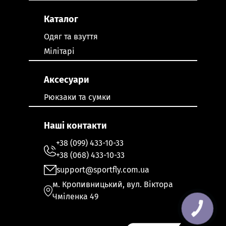
Каталог
Одяг та взуття
Мілітарі
Аксесуари
Рюкзаки та сумки
Наші контакти
+38 (099) 433-10-33
+38 (068) 433-10-33
support@sportfly.com.ua
м. Кропивницький, вул. Віктора
Чміленка 49
КНОПКА
ЗВ'ЯЗКУ