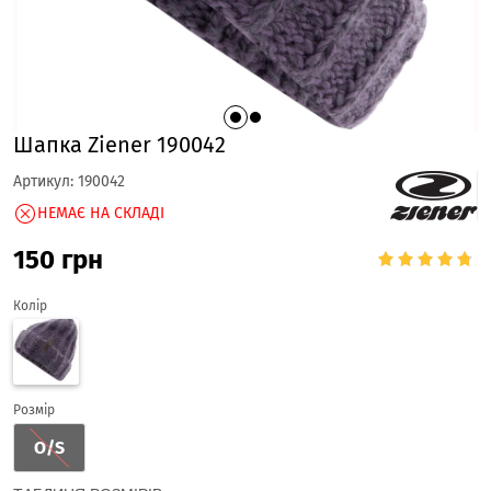
Шапка Ziener 190042
Артикул:
190042
НЕМАЄ НА СКЛАДІ
150
грн
Колір
Розмір
O/S