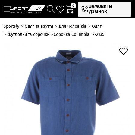
0
ЗАМОВИТИ
ДЗВІНОК
SportFly
Одяг та взуття
Для чоловіків
Одяг
Футболки та сорочки
Сорочка Columbia 1772135