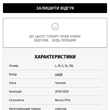
ЗАЛИШИТИ ВІДГУК
ДО ЦЬОГО ТОВАРУ ПОКИ НЕМАЄ
ВІДГУКІВ. БУДЬ ПЕРШИМ!
ХАРАКТЕРИСТИКИ
Розмір
L, M, S, XL, XXL
Колір
синій
Стать
Чоловік
Колекція
2019/2020
Сезонність
Весна/Літо
Категоризация товара
сорочка