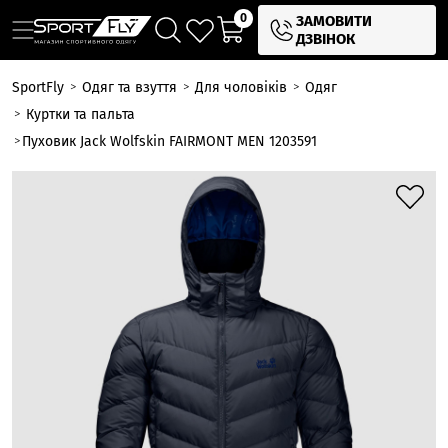
0
ЗАМОВИТИ
ДЗВІНОК
SportFly
Одяг та взуття
Для чоловіків
Одяг
Куртки та пальта
Пуховик Jack Wolfskin FAIRMONT MEN 1203591