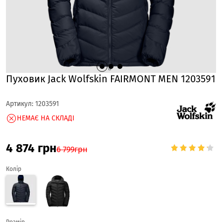
Пуховик Jack Wolfskin FAIRMONT MEN 1203591
Артикул:
1203591
НЕМАЄ НА СКЛАДІ
4 874
грн
6 799
грн
Колір
Розмір