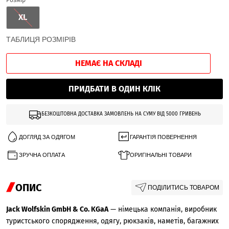
XL
ТАБЛИЦЯ РОЗМІРІВ
НЕМАЄ НА СКЛАДІ
ПРИДБАТИ В ОДИН КЛІК
БЕЗКОШТОВНА ДОСТАВКА ЗАМОВЛЕНЬ НА СУМУ ВІД 5000 ГРИВЕНЬ
ДОГЛЯД ЗА ОДЯГОМ
ГАРАНТІЯ ПОВЕРНЕННЯ
ЗРУЧНА ОПЛАТА
ОРИГІНАЛЬНІ ТОВАРИ
ОПИС
ПОДІЛИТИСЬ ТОВАРОМ
Jack Wolfskin GmbH & Co. KGaA
— німецька компанія, виробник
туристського спорядження, одягу, рюкзаків, наметів, багажних