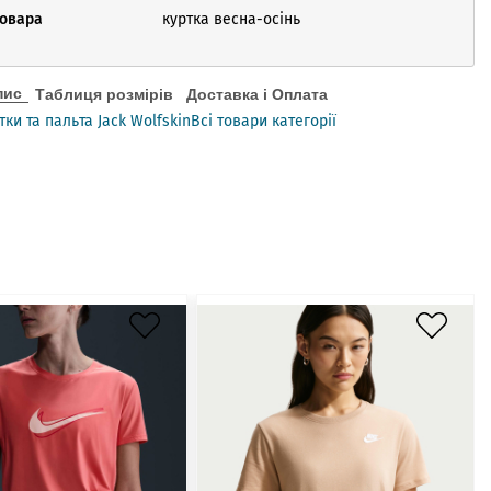
товара
куртка весна-осінь
пис
Таблиця розмірів
Доставка і Оплата
тки та пальта Jack Wolfskin
Всі товари категорії