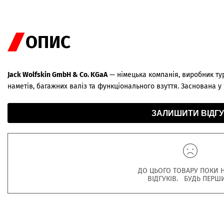
ОПИС
Jack Wolfskin GmbH & Co. KGaA
— німецька компанія, виробник тур
наметів, багажних валіз та функціонального взуття. Заснована у
ЗАЛИШИТИ ВІДГУ
ДО ЦЬОГО ТОВАРУ ПОКИ 
ВІДГУКІВ. БУДЬ ПЕРШ