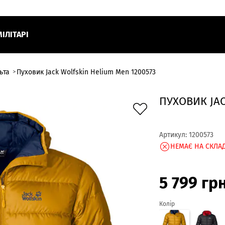
МІЛІТАРІ
ьта
Пуховик Jack Wolfskin Helium Men 1200573
ПУХОВИК JAC
Артикул:
1200573
НЕМАЄ НА СКЛАД
5 799
гр
Колір