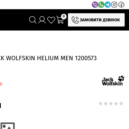
0
ЗАМОВИТИ ДЗВІНОК
K WOLFSKIN HELIUM MEN 1200573
І
н