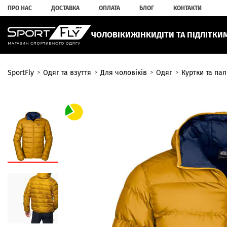
ПРО НАС
ДОСТАВКА
ОПЛАТА
БЛОГ
КОНТАКТИ
ЧОЛОВІКИ
ЖІНКИ
ДІТИ ТА ПІДЛІТКИ
SportFly
Одяг та взуття
Для чоловіків
Одяг
Куртки та пал