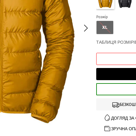
Розмір
XL
ТАБЛИЦЯ РОЗМІРІ
БЕЗКОШ
ДОГЛЯД ЗА
ЗРУЧНА ОП