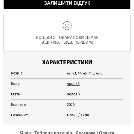
ЗАЛИШИТИ ВІДГУК
ДО ЦЬОГО ТОВАРУ ПОКИ НЕМАЄ
ВІДГУКІВ. БУДЬ ПЕРШИМ!
ХАРАКТЕРИСТИКИ
Розмір
42, 43, 44, 45, 41.5, 42.5
Колір
чорний
Стать
Чоловік
Колекція
2020
Сезонність
Осень / зима
Опис
Таблиця розмірів
Доставка і Оплата