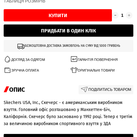
ТАБЛИЦЯ РОЗМІРІВ
КУПИТИ
ПРИДБАТИ В ОДИН КЛІК
БЕЗКОШТОВНА ДОСТАВКА ЗАМОВЛЕНЬ НА СУМУ ВІД 5000 ГРИВЕНЬ
ДОГЛЯД ЗА ОДЯГОМ
ГАРАНТІЯ ПОВЕРНЕННЯ
ЗРУЧНА ОПЛАТА
ОРИГІНАЛЬНІ ТОВАРИ
ОПИС
ПОДІЛИТИСЬ ТОВАРОМ
Skechers USA, Inc., Скечерс - є американським виробником
взуття. Головний офіс розташовано у Манхеттен-Біч,
Каліфорнія. Скечерс було засновано у 1992 році. Тепер є третім
за величиною виробником спортивного взуття у ЗДА