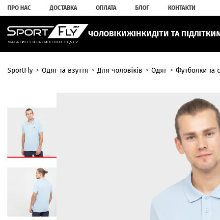
ПРО НАС
ДОСТАВКА
ОПЛАТА
БЛОГ
КОНТАКТИ
ЧОЛОВІКИ
ЖІНКИ
ДІТИ ТА ПІДЛІТКИ
SportFly
Одяг та взуття
Для чоловіків
Одяг
Футболки та 