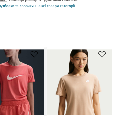
утболки та сорочки Fila
Всі товари категорії