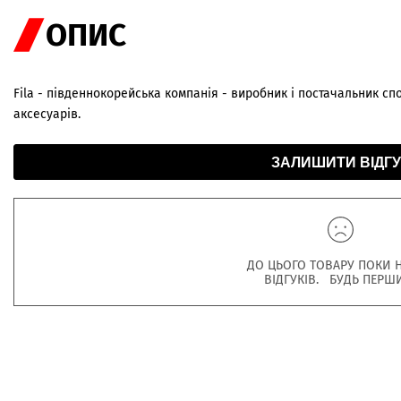
ОПИС
Fila - південнокорейська компанія - виробник і постачальник сп
аксесуарів.
ЗАЛИШИТИ ВІДГУ
ДО ЦЬОГО ТОВАРУ ПОКИ 
ВІДГУКІВ. БУДЬ ПЕРШ