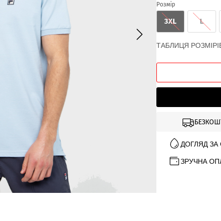
Розмір
3XL
L
ТАБЛИЦЯ РОЗМІРІ
БЕЗКОШ
ДОГЛЯД ЗА
ЗРУЧНА ОП