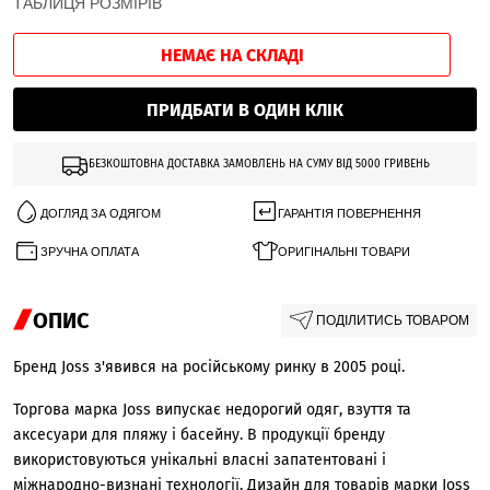
ТАБЛИЦЯ РОЗМІРІВ
НЕМАЄ НА СКЛАДІ
ПРИДБАТИ В ОДИН КЛІК
БЕЗКОШТОВНА ДОСТАВКА ЗАМОВЛЕНЬ НА СУМУ ВІД 5000 ГРИВЕНЬ
ДОГЛЯД ЗА ОДЯГОМ
ГАРАНТІЯ ПОВЕРНЕННЯ
ЗРУЧНА ОПЛАТА
ОРИГІНАЛЬНІ ТОВАРИ
ОПИС
ПОДІЛИТИСЬ ТОВАРОМ
Бренд Joss з'явився на російському ринку в 2005 році.
Торгова марка Joss випускає недорогий одяг, взуття та
аксесуари для пляжу і басейну. В продукції бренду
використовуються унікальні власні запатентовані і
міжнародно-визнані технології. Дизайн для товарів марки Joss