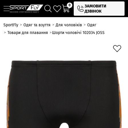
0
ЗАМОВИТИ
ДЗВІНОК
SportFly
Одяг та взуття
Для чоловіків
Одяг
Товари для плавання
Шорти чоловічі 102034 JOSS