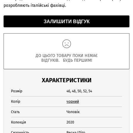
розробляють італійські фахівці.
ЗАЛИШИТИ ВІДГУК
ДО ЦЬОГО ТОВАРУ ПОКИ НЕМАЄ
ВІДГУКІВ. БУДЬ ПЕРШИМ!
ХАРАКТЕРИСТИКИ
Розмір
46, 48, 50, 52, 54
Колір
чорний
Стать
Чоловік
Колекція
2020
Сезонність
Весна/Літо