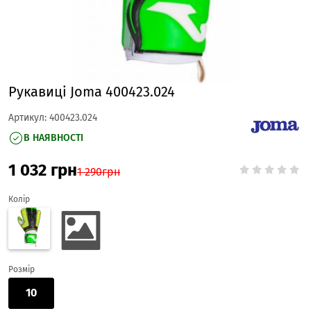
Рукавиці Joma 400423.024
Артикул:
400423.024
В НАЯВНОСТІ
1 032
грн
1 290
грн
Колір
Розмір
10