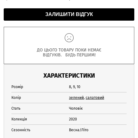
ЗАЛИШИТИ ВІДГУК
ДО ЦЬОГО ТОВАРУ ПОКИ НЕМАЄ
ВІДГУКІВ. БУДЬ ПЕРШИМ!
ХАРАКТЕРИСТИКИ
Розмір
8, 9, 10
Колір
зелений
,
салатовий
Стать
Чоловік
Колекція
2020
Сезонність
Весна/Літо