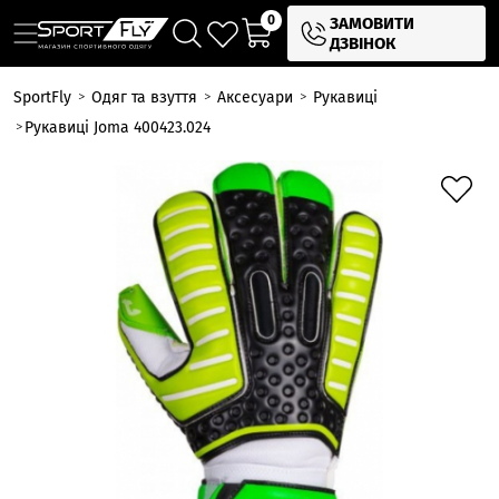
0
ЗАМОВИТИ
ДЗВІНОК
SportFly
Одяг та взуття
Аксесуари
Рукавиці
Рукавиці Joma 400423.024