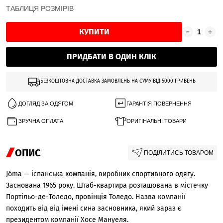
ТАБЛИЦЯ РОЗМІРІВ
КУПИТИ
ПРИДБАТИ В ОДИН КЛІК
БЕЗКОШТОВНА ДОСТАВКА ЗАМОВЛЕНЬ НА СУМУ ВІД 5000 ГРИВЕНЬ
ДОГЛЯД ЗА ОДЯГОМ
ГАРАНТІЯ ПОВЕРНЕННЯ
ЗРУЧНА ОПЛАТА
ОРИГІНАЛЬНІ ТОВАРИ
ОПИС
ПОДІЛИТИСЬ ТОВАРОМ
Jóma — іспанська компанія, виробник спортивного одягу.
Заснована 1965 року. Штаб-квартира розташована в містечку
Портільо-де-Толедо, провінція Толедо. Назва компанії
походить від від імені сина засновника, який зараз є
президентом компанії Хосе Мануеля.