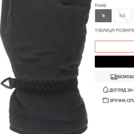
Розмір
6
6,5
ТАБЛИЦЯ РОЗМІРІ
БЕЗКОШ
ДОГЛЯД ЗА
ЗРУЧНА ОП