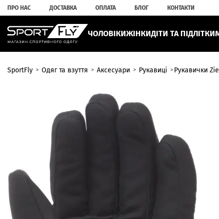
ПРО НАС
ДОСТАВКА
ОПЛАТА
БЛОГ
КОНТАКТИ
ЧОЛОВІКИ
ЖІНКИ
ДІТИ ТА ПІДЛІТКИ
SportFly
Одяг та взуття
Аксесуари
Рукавиці
Рукавички Zie