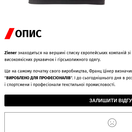
ОПИС
Ziener
знаходиться на вершині списку європейських компаній зі
високоякісних рукавичок і гірськолижного одягу.
Ще на самому початку свого виробництва, Франц Цінер визначив
"
ВИРОБЛЕНО ДЛЯ ПРОФЕСІОНАЛІВ
". І до сьогоднішнього дня в р
і спортсмени і професіонали текстильної промисловості.
ЗАЛИШИТИ ВІДГУ