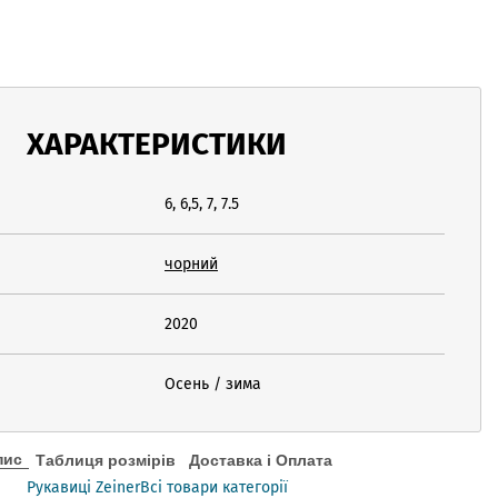
ХАРАКТЕРИСТИКИ
6, 6,5, 7, 7.5
чорний
2020
Осень / зима
пис
Таблиця розмірів
Доставка і Оплата
Рукавиці Zeiner
Всі товари категорії