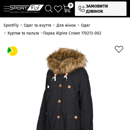
0
ЗАМОВИТИ
ДЗВІНОК
SportFly
Одяг та взуття
Для жінок
Одяг
Куртки та пальта
Парка Alpine Crown 170213-002