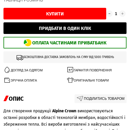
ТАБЛИЦЯ РОЗМІРІВ
КУПИТИ
ПРИДБАТИ В ОДИН КЛІК
ОПЛАТА ЧАСТИНАМИ ПРИВАТБАНК
БЕЗКОШТОВНА ДОСТАВКА ЗАМОВЛЕНЬ НА СУМУ ВІД 5000 ГРИВЕНЬ
ДОГЛЯД ЗА ОДЯГОМ
ГАРАНТІЯ ПОВЕРНЕННЯ
ЗРУЧНА ОПЛАТА
ОРИГІНАЛЬНІ ТОВАРИ
ОПИС
ПОДІЛИТИСЬ ТОВАРОМ
Для створення продукції
Alpine Crown
використовуються
останні розробки в області технологій мембран, водостійкості і
збереження тепла. Всі вироби виготовлені з найсучасніших