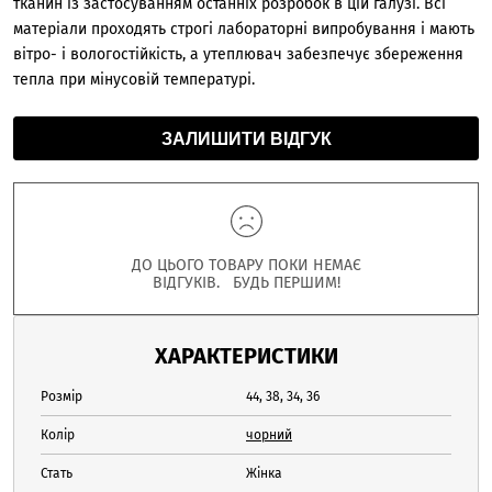
тканин із застосуванням останніх розробок в цій галузі. Всі
матеріали проходять строгі лабораторні випробування і мають
вітро- і вологостійкість, а утеплювач забезпечує збереження
тепла при мінусовій температурі.
ЗАЛИШИТИ ВІДГУК
ДО ЦЬОГО ТОВАРУ ПОКИ НЕМАЄ
ВІДГУКІВ. БУДЬ ПЕРШИМ!
ХАРАКТЕРИСТИКИ
Розмір
44, 38, 34, 36
Колір
чорний
Стать
Жінка