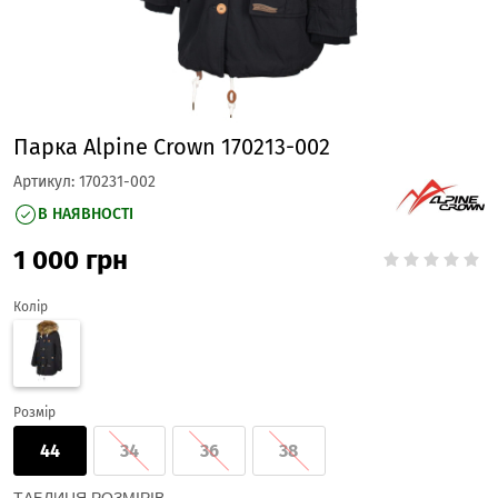
Парка Alpine Crown 170213-002
Артикул:
170231-002
В НАЯВНОСТІ
1 000
грн
Колір
Розмір
44
34
36
38