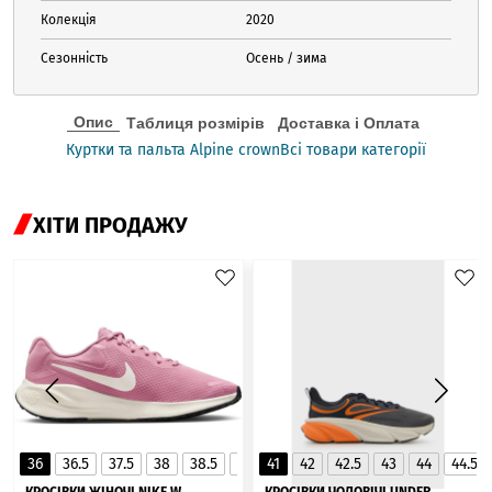
Колекція
2020
Сезонність
Осень / зима
Опис
Таблиця розмірів
Доставка і Оплата
Куртки та пальта Alpine crown
Всі товари категорії
ХІТИ ПРОДАЖУ
36
36.5
37.5
38
38.5
39
41
40
42
40.5
42.5
41
43
44
44.5
▲