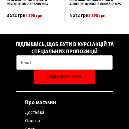
КРОСІВКИ ЖІНОЧІ NIKE W
КРОСІВКИ ЧОЛОВІЧІ UNDER
REVOLUTION 7 FB2208-604
ARMOUR UA ROGUE 6006719-025
3 512
грн
4 312
грн
4 390
грн
5 390
грн
ПІДПИШИСЬ, ЩОБ БУТИ В КУРСІ АКЦІЙ ТА
СПЕЦІАЛЬНИХ ПРОПОЗИЦІЙ
ПІДПИСАТИСЯ
Про магазин
Доставка
Оплата