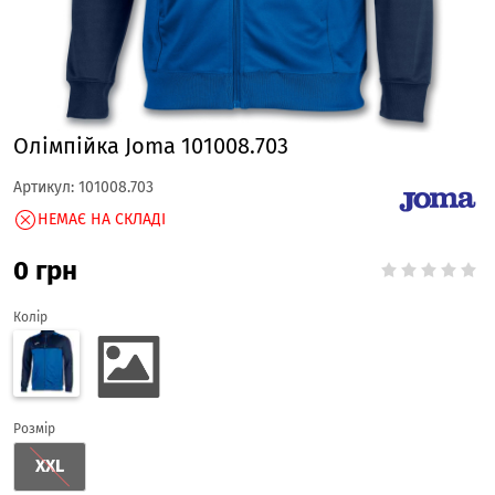
Олімпійка Joma 101008.703
Артикул:
101008.703
НЕМАЄ НА СКЛАДІ
0
грн
Колір
Розмір
XXL