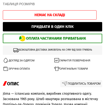
ТАБЛИЦЯ РОЗМІРІВ
НЕМАЄ НА СКЛАДІ
ПРИДБАТИ В ОДИН КЛІК
ОПЛАТА ЧАСТИНАМИ ПРИВАТБАНК
БЕЗКОШТОВНА ДОСТАВКА ЗАМОВЛЕНЬ НА СУМУ ВІД 5000 ГРИВЕНЬ
ДОГЛЯД ЗА ОДЯГОМ
ГАРАНТІЯ ПОВЕРНЕННЯ
ЗРУЧНА ОПЛАТА
ОРИГІНАЛЬНІ ТОВАРИ
ОПИС
ПОДІЛИТИСЬ ТОВАРОМ
Jóma — іспанська компанія, виробник спортивного одягу.
Заснована 1965 року. Штаб-квартира розташована в містечку
Портільо-де-Толедо, провінція Толедо. Назва компанії