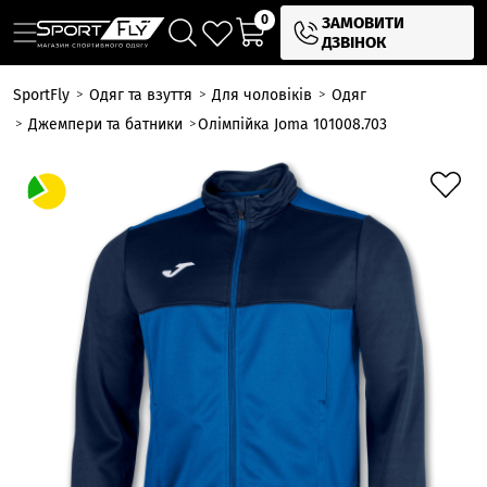
0
ЗАМОВИТИ
ДЗВІНОК
SportFly
Одяг та взуття
Для чоловіків
Одяг
Джемпери та батники
Олімпійка Joma 101008.703