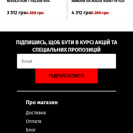
REVOLUTION 7 FB2208-604
ARMOUR UA ROGUE 6006719-025
3 512
грн
4 312
грн
4 390
грн
5 390
грн
ПІДПИШИСЬ, ЩОБ БУТИ В КУРСІ АКЦІЙ ТА
СПЕЦІАЛЬНИХ ПРОПОЗИЦІЙ
ПІДПИСАТИСЯ
Про магазин
Доставка
Оплата
Блог