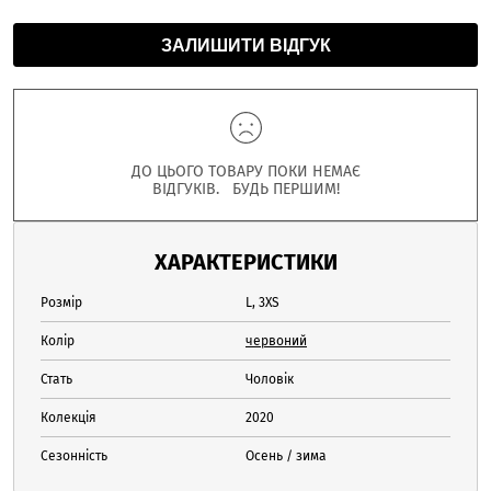
ЗАЛИШИТИ ВІДГУК
ДО ЦЬОГО ТОВАРУ ПОКИ НЕМАЄ
ВІДГУКІВ. БУДЬ ПЕРШИМ!
ХАРАКТЕРИСТИКИ
Розмір
L, 3XS
Колір
червоний
Стать
Чоловік
Колекція
2020
Сезонність
Осень / зима