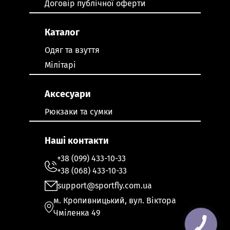
Договір публічної оферти
Каталог
Одяг та взуття
Мілітарі
Аксесуари
Рюкзаки та сумки
Наші контакти
+38 (099) 433-10-33
+38 (068) 433-10-33
support@sportfly.com.ua
м. Кропивницький, вул. Віктора
Чміленка 49
КНОПКА
ЗВ'ЯЗКУ