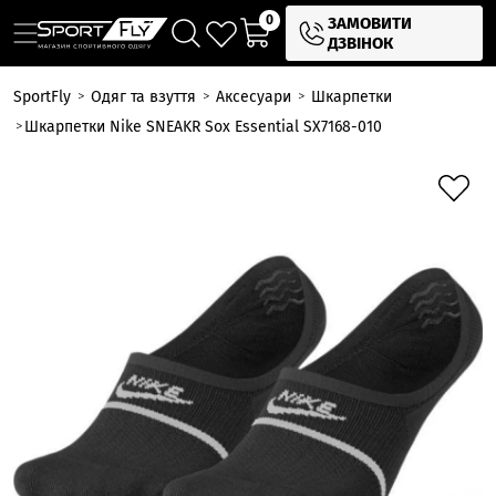
0
ЗАМОВИТИ
ДЗВІНОК
SportFly
Одяг та взуття
Аксесуари
Шкарпетки
Шкарпетки Nike SNEAKR Sox Essential SX7168-010