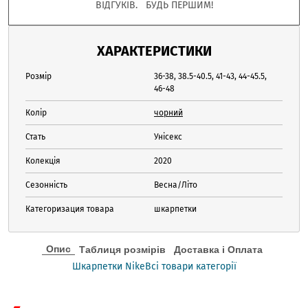
ВІДГУКІВ. БУДЬ ПЕРШИМ!
ХАРАКТЕРИСТИКИ
Розмір
36-38, 38.5-40.5, 41-43, 44-45.5,
46-48
Колір
чорний
Стать
Унісекс
Колекція
2020
Сезонність
Весна/Літо
Категоризация товара
шкарпетки
Опис
Таблиця розмірів
Доставка і Оплата
Шкарпетки Nike
Всі товари категорії