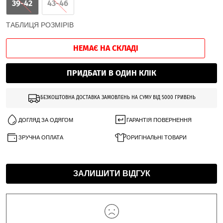
39-42
43-46
ТАБЛИЦЯ РОЗМІРІВ
НЕМАЄ НА СКЛАДІ
ПРИДБАТИ В ОДИН КЛІК
БЕЗКОШТОВНА ДОСТАВКА ЗАМОВЛЕНЬ НА СУМУ ВІД 5000 ГРИВЕНЬ
ДОГЛЯД ЗА ОДЯГОМ
ГАРАНТІЯ ПОВЕРНЕННЯ
ЗРУЧНА ОПЛАТА
ОРИГІНАЛЬНІ ТОВАРИ
ЗАЛИШИТИ ВІДГУК