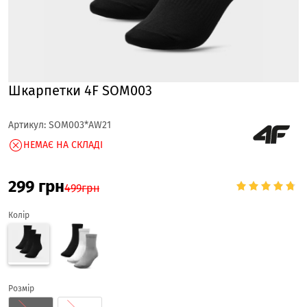
Шкарпетки 4F SOM003
Артикул:
SOM003*AW21
НЕМАЄ НА СКЛАДІ
299
грн
499
грн
Колір
Розмір