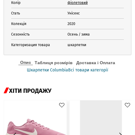
Колір
фіолетовий
Стать
Унісекс
Колекція
2020
Сезонність
Осень / зима
Категоризация товара
шкарпетки
Опис
Таблиця розмірів
Доставка і Оплата
Шкарпетки Columbia
Всі товари категорії
ХІТИ ПРОДАЖУ