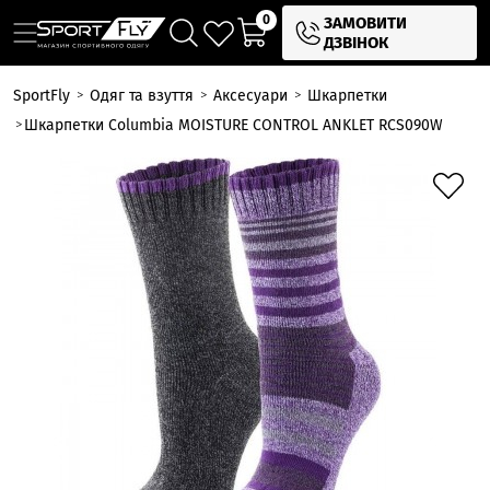
0
ЗАМОВИТИ
ДЗВІНОК
SportFly
Одяг та взуття
Аксесуари
Шкарпетки
Шкарпетки Columbia MOISTURE CONTROL ANKLET RCS090W