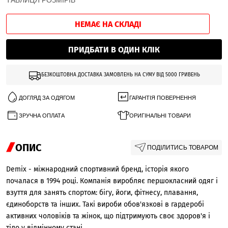
ТАБЛИЦЯ РОЗМІРІВ
НЕМАЄ НА СКЛАДІ
ПРИДБАТИ В ОДИН КЛІК
БЕЗКОШТОВНА ДОСТАВКА ЗАМОВЛЕНЬ НА СУМУ ВІД 5000 ГРИВЕНЬ
ДОГЛЯД ЗА ОДЯГОМ
ГАРАНТІЯ ПОВЕРНЕННЯ
ЗРУЧНА ОПЛАТА
ОРИГІНАЛЬНІ ТОВАРИ
ОПИС
ПОДІЛИТИСЬ ТОВАРОМ
Demix - міжнародний спортивний бренд, історія якого
почалася в 1994 році. Компанія виробляє першокласний одяг і
взуття для занять спортом: бігу, йоги, фітнесу, плавання,
єдиноборств та інших. Такі вироби обов'язкові в гардеробі
активних чоловіків та жінок, що підтримують своє здоров'я і
тіло у відмінному стані.