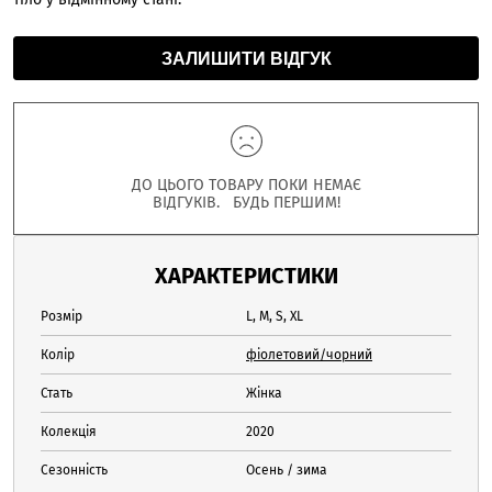
ЗАЛИШИТИ ВІДГУК
ДО ЦЬОГО ТОВАРУ ПОКИ НЕМАЄ
ВІДГУКІВ. БУДЬ ПЕРШИМ!
ХАРАКТЕРИСТИКИ
Розмір
L, M, S, XL
Колір
фіолетовий/чорний
Стать
Жінка
Колекція
2020
Сезонність
Осень / зима