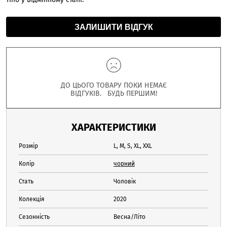
ЗАЛИШИТИ ВІДГУК
ДО ЦЬОГО ТОВАРУ ПОКИ НЕМАЄ
ВІДГУКІВ. БУДЬ ПЕРШИМ!
ХАРАКТЕРИСТИКИ
Розмір
L, M, S, XL, XXL
Колір
чорний
Стать
Чоловік
Колекція
2020
Сезонність
Весна/Літо