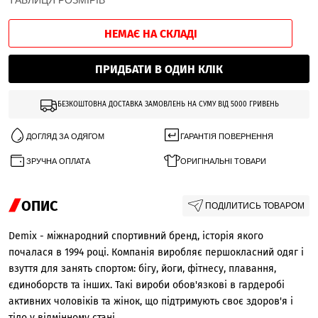
ТАБЛИЦЯ РОЗМІРІВ
НЕМАЄ НА СКЛАДІ
ПРИДБАТИ В ОДИН КЛІК
БЕЗКОШТОВНА ДОСТАВКА ЗАМОВЛЕНЬ НА СУМУ ВІД 5000 ГРИВЕНЬ
ДОГЛЯД ЗА ОДЯГОМ
ГАРАНТІЯ ПОВЕРНЕННЯ
ЗРУЧНА ОПЛАТА
ОРИГІНАЛЬНІ ТОВАРИ
ОПИС
ПОДІЛИТИСЬ ТОВАРОМ
Demix - міжнародний спортивний бренд, історія якого
почалася в 1994 році. Компанія виробляє першокласний одяг і
взуття для занять спортом: бігу, йоги, фітнесу, плавання,
єдиноборств та інших. Такі вироби обов'язкові в гардеробі
активних чоловіків та жінок, що підтримують своє здоров'я і
тіло у відмінному стані.