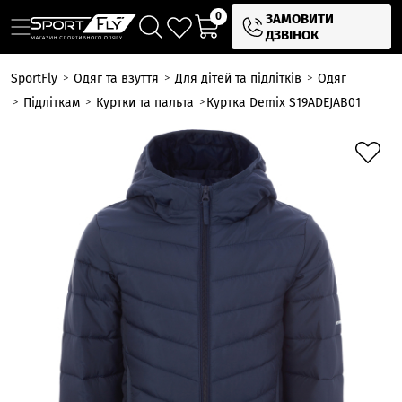
0
ЗАМОВИТИ
ДЗВІНОК
SportFly
Одяг та взуття
Для дітей та підлітків
Одяг
Підліткам
Куртки та пальта
Куртка Demix S19ADEJAB01