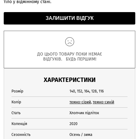
тіло у відмінному стані.
ЗАЛИШИТИ ВІДГУК
ДО ЦЬОГО ТОВАРУ ПОКИ НЕМАЄ
ВІДГУКІВ. БУДЬ ПЕРШИМ!
ХАРАКТЕРИСТИКИ
Розмір
140, 152, 164, 128, 116
Колір
темно-сірий
,
темно-синій
Стать
Хлопчик підліток
Колекція
2020
Сезонність
Осень / зима