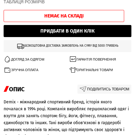
ТАБЛИЦЯ РОЗМІРІВ
НЕМАЄ НА СКЛАДІ
ПРИДБАТИ В ОДИН КЛІК
БЕЗКОШТОВНА ДОСТАВКА ЗАМОВЛЕНЬ НА СУМУ ВІД 5000 ГРИВЕНЬ
ДОГЛЯД ЗА ОДЯГОМ
ГАРАНТІЯ ПОВЕРНЕННЯ
ЗРУЧНА ОПЛАТА
ОРИГІНАЛЬНІ ТОВАРИ
ОПИС
ПОДІЛИТИСЬ ТОВАРОМ
Demix - міжнародний спортивний бренд, історія якого
почалася в 1994 році. Компанія виробляє першокласний одяг і
взуття для занять спортом: бігу, йоги, фітнесу, плавання,
єдиноборств та інших. Такі вироби обов'язкові в гардеробі
активних чоловіків та жінок, що підтримують своє здоров'я і