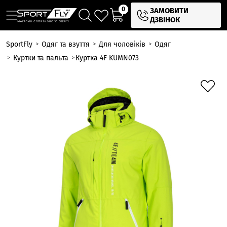
0
ЗАМОВИТИ
ДЗВІНОК
SportFly
Одяг та взуття
Для чоловіків
Одяг
Куртки та пальта
Куртка 4F KUMN073