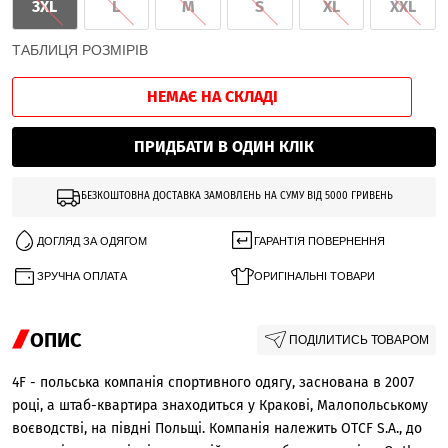
3XL
L
M
S
XL
XXL
ТАБЛИЦЯ РОЗМІРІВ
НЕМАЄ НА СКЛАДІ
ПРИДБАТИ В ОДИН КЛІК
БЕЗКОШТОВНА ДОСТАВКА ЗАМОВЛЕНЬ НА СУМУ ВІД 5000 ГРИВЕНЬ
ДОГЛЯД ЗА ОДЯГОМ
ГАРАНТІЯ ПОВЕРНЕННЯ
ЗРУЧНА ОПЛАТА
ОРИГІНАЛЬНІ ТОВАРИ
ОПИС
ПОДІЛИТИСЬ ТОВАРОМ
4F - польська компанія спортивного одягу, заснована в 2007
році, а штаб-квартира знаходиться у Кракові, Малопольському
воєводстві, на півдні Польщі. Компанія належить OTCF S.A., до