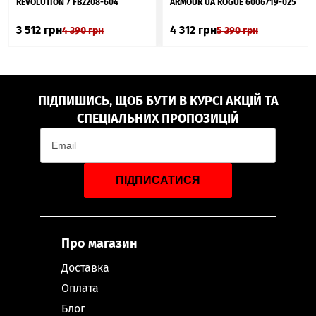
REVOLUTION 7 FB2208-604
ARMOUR UA ROGUE 6006719-025
3 512
грн
4 312
грн
4 390
грн
5 390
грн
ПІДПИШИСЬ, ЩОБ БУТИ В КУРСІ АКЦІЙ ТА
СПЕЦІАЛЬНИХ ПРОПОЗИЦІЙ
ПІДПИСАТИСЯ
Про магазин
Доставка
Оплата
Блог