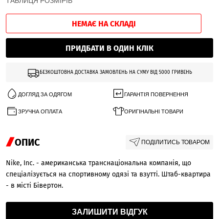
ТАБЛИЦЯ РОЗМІРІВ
НЕМАЄ НА СКЛАДІ
ПРИДБАТИ В ОДИН КЛІК
БЕЗКОШТОВНА ДОСТАВКА ЗАМОВЛЕНЬ НА СУМУ ВІД 5000 ГРИВЕНЬ
ДОГЛЯД ЗА ОДЯГОМ
ГАРАНТІЯ ПОВЕРНЕННЯ
ЗРУЧНА ОПЛАТА
ОРИГІНАЛЬНІ ТОВАРИ
ОПИС
ПОДІЛИТИСЬ ТОВАРОМ
Nike, Inc. - американська транснаціональна компанія, що
спеціалізується на спортивному одязі та взутті. Штаб-квартира
- в місті Бівертон.
ЗАЛИШИТИ ВІДГУК