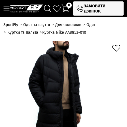
0
ЗАМОВИТИ
ДЗВІНОК
SportFly
Одяг та взуття
Для чоловіків
Одяг
Куртки та пальта
Куртка Nike AA8853-010