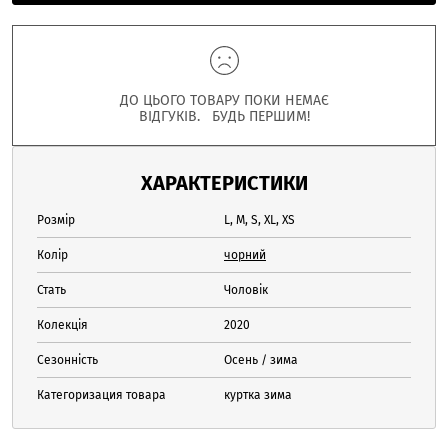
ДО ЦЬОГО ТОВАРУ ПОКИ НЕМАЄ
ВІДГУКІВ. БУДЬ ПЕРШИМ!
ХАРАКТЕРИСТИКИ
Розмір
L, M, S, XL, XS
Колір
чорний
Стать
Чоловік
Колекція
2020
Сезонність
Осень / зима
Категоризация товара
куртка зима