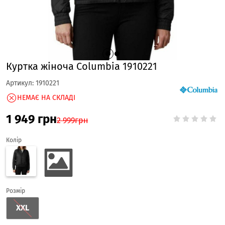
Куртка жіноча Columbia 1910221
Артикул:
1910221
НЕМАЄ НА СКЛАДІ
1 949
грн
2 999
грн
Колір
Розмір
XXL