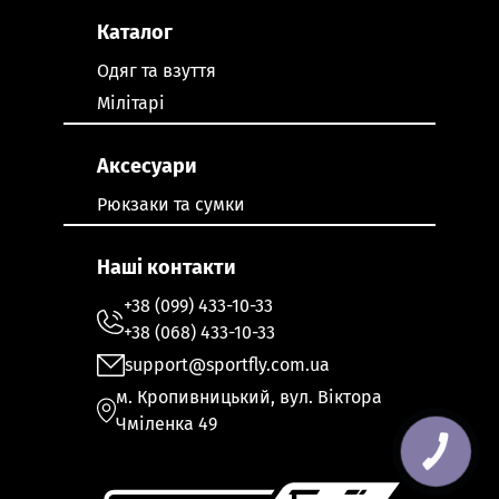
Каталог
Одяг та взуття
Мілітарі
Аксесуари
Рюкзаки та сумки
Наші контакти
+38 (099) 433-10-33
+38 (068) 433-10-33
support@sportfly.com.ua
м. Кропивницький, вул. Віктора
Чміленка 49
КНОПКА
ЗВ'ЯЗКУ