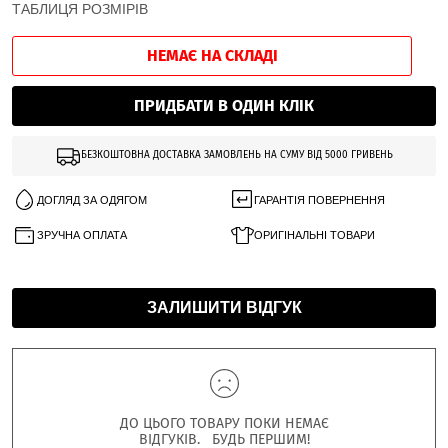
ТАБЛИЦЯ РОЗМІРІВ
НЕМАЄ НА СКЛАДІ
ПРИДБАТИ В ОДИН КЛІК
БЕЗКОШТОВНА ДОСТАВКА ЗАМОВЛЕНЬ НА СУМУ ВІД 5000 ГРИВЕНЬ
ДОГЛЯД ЗА ОДЯГОМ
ГАРАНТІЯ ПОВЕРНЕННЯ
ЗРУЧНА ОПЛАТА
ОРИГІНАЛЬНІ ТОВАРИ
ЗАЛИШИТИ ВІДГУК
ДО ЦЬОГО ТОВАРУ ПОКИ НЕМАЄ
ВІДГУКІВ. БУДЬ ПЕРШИМ!