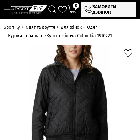
0
ЗАМОВИТИ
ДЗВІНОК
SportFly
Одяг та взуття
Для жінок
Одяг
Куртки та пальта
Куртка жіноча Columbia 1910221