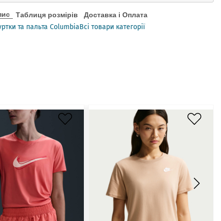
пис
Таблиця розмірів
Доставка і Оплата
уртки та пальта Columbia
Всі товари категорії