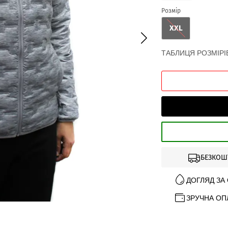
Розмір
XXL
ТАБЛИЦЯ РОЗМІРІ
БЕЗКОШ
ДОГЛЯД ЗА
ЗРУЧНА ОП