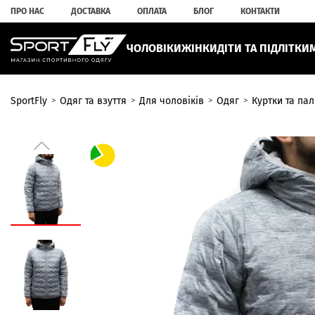
ПРО НАС
ДОСТАВКА
ОПЛАТА
БЛОГ
КОНТАКТИ
ЧОЛОВІКИ
ЖІНКИ
ДІТИ ТА ПІДЛІТКИ
SportFly
Одяг та взуття
Для чоловіків
Одяг
Куртки та пал