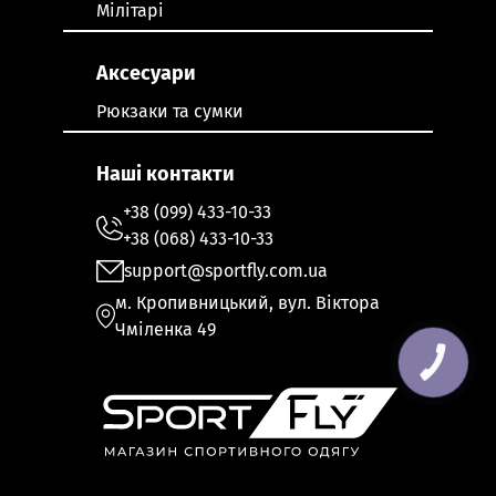
Мілітарі
Аксесуари
Рюкзаки та сумки
Наші контакти
+38 (099) 433-10-33
+38 (068) 433-10-33
support@sportfly.com.ua
м. Кропивницький, вул. Віктора
Чміленка 49
КНОПКА
ЗВ'ЯЗКУ