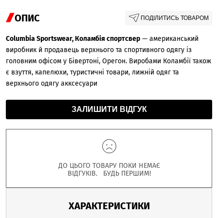
ОПИС
ПОДІЛИТИСЬ ТОВАРОМ
Columbia Sportswear, Коламбія спортсвер
— американський
виробник й продавець верхнього та спортивного одягу із
головним офісом у Бівертоні, Орегон. Виробами Коламбії також
є взуття, капелюхи, туристичні товари, лижній одяг та
верхнього одягу акксесуари
ЗАЛИШИТИ ВІДГУК
ДО ЦЬОГО ТОВАРУ ПОКИ НЕМАЄ
ВІДГУКІВ. БУДЬ ПЕРШИМ!
ХАРАКТЕРИСТИКИ