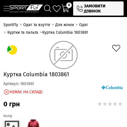
0
ЗАМОВИТИ
ДЗВІНОК
SportFly
Одяг та взуття
Для жінок
Одяг
Куртки та пальта
Куртка Columbia 1803861
Куртка Columbia 1803861
Артикул:
1803861
НЕМАЄ НА СКЛАДІ
0
грн
Колір