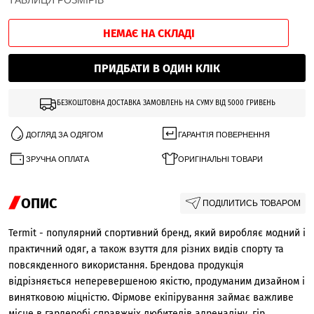
ТАБЛИЦЯ РОЗМІРІВ
НЕМАЄ НА СКЛАДІ
ПРИДБАТИ В ОДИН КЛІК
БЕЗКОШТОВНА ДОСТАВКА ЗАМОВЛЕНЬ НА СУМУ ВІД 5000 ГРИВЕНЬ
ДОГЛЯД ЗА ОДЯГОМ
ГАРАНТІЯ ПОВЕРНЕННЯ
ЗРУЧНА ОПЛАТА
ОРИГІНАЛЬНІ ТОВАРИ
ОПИС
ПОДІЛИТИСЬ ТОВАРОМ
Termit - популярний спортивний бренд, який виробляє модний і
практичний одяг, а також взуття для різних видів спорту та
повсякденного використання. Брендова продукція
відрізняється неперевершеною якістю, продуманим дизайном і
винятковою міцністю. Фірмове екіпірування займає важливе
місце в гардеробі справжніх любителів адреналіну, гір,