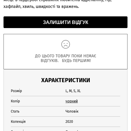
хафпайп, хвиль, швидкості та вражень.
ЗАЛИШИТИ ВІДГУК
ДО ЦЬОГО ТОВАРУ ПОКИ НЕМАЄ
ВІДГУКІВ. БУДЬ ПЕРШИМ!
ХАРАКТЕРИСТИКИ
Розмір
L, M, S, XL
Колір
чорний
Стать
Чоловік
Колекція
2020