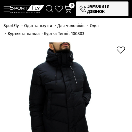
0
ЗАМОВИТИ
ДЗВІНОК
SportFly
Одяг та взуття
Для чоловіків
Одяг
Куртки та пальта
Куртка Termit 100803