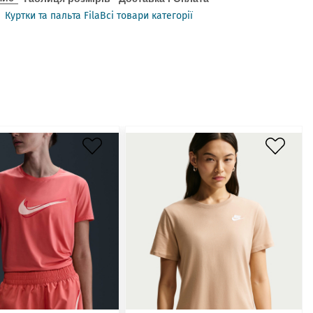
Куртки та пальта Fila
Всі товари категорії