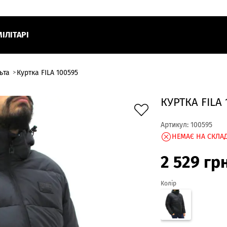
МІЛІТАРІ
ьта
Куртка FILA 100595
КУРТКА FILA 
Артикул:
100595
НЕМАЄ НА СКЛАД
2 529
гр
Колір