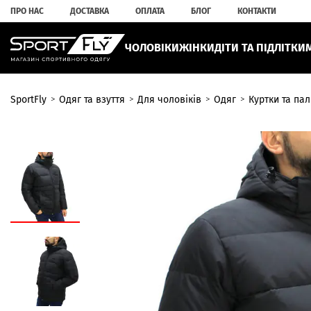
ПРО НАС
ДОСТАВКА
ОПЛАТА
БЛОГ
КОНТАКТИ
ЧОЛОВІКИ
ЖІНКИ
ДІТИ ТА ПІДЛІТКИ
SportFly
Одяг та взуття
Для чоловіків
Одяг
Куртки та пал