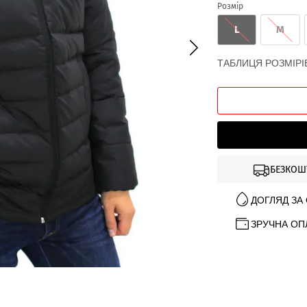
Розмір
L
M
ТАБЛИЦЯ РОЗМІРІ
БЕЗКОШ
ДОГЛЯД ЗА
ЗРУЧНА ОП