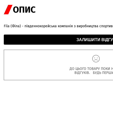
ОПИС
Fila (Філа) - південнокорейська компанія з виробництва спортив
ЗАЛИШИТИ ВІДГУ
ДО ЦЬОГО ТОВАРУ ПОКИ 
ВІДГУКІВ. БУДЬ ПЕРШ