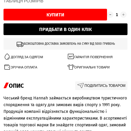
ТАБЛИЦЯ РОЗМІРІВ
КУПИТИ
ПРИДБАТИ В ОДИН КЛІК
БЕЗКОШТОВНА ДОСТАВКА ЗАМОВЛЕНЬ НА СУМУ ВІД 5000 ГРИВЕНЬ
ДОГЛЯД ЗА ОДЯГОМ
ГАРАНТІЯ ПОВЕРНЕННЯ
ЗРУЧНА ОПЛАТА
ОРИГІНАЛЬНІ ТОВАРИ
ОПИС
ПОДІЛИТИСЬ ТОВАРОМ
Чеський бренд Hannah займається виробництвом туристичного
спорядження та одягу для зимових видів спорту з 1991 року.
Продукція компанії відрізняється функціональністю і
відмінними експлуатаційними характеристиками. В асортименті
товарів торгової марки Ви знайдете спортивний одяг, зимовий