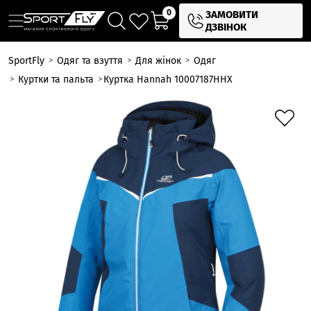
0
ЗАМОВИТИ
ДЗВІНОК
SportFly
Одяг та взуття
Для жінок
Одяг
Куртки та пальта
Куртка Hannah 10007187HHX