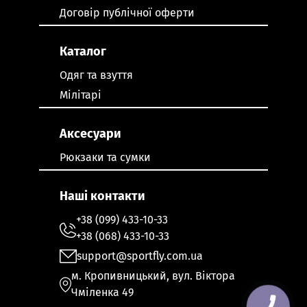
Договір публічної оферти
Каталог
Одяг та взуття
Мілітарі
Аксесуари
Рюкзаки та сумки
Наші контакти
+38 (099) 433-10-33
+38 (068) 433-10-33
support@sportfly.com.ua
м. Кропивницький, вул. Віктора
Чміленка 49
КНОПКА