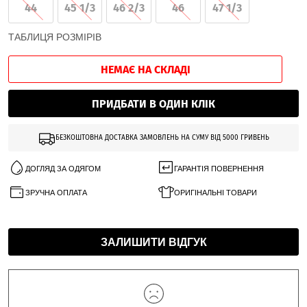
44
45 1/3
46 2/3
46
47 1/3
ТАБЛИЦЯ РОЗМІРІВ
НЕМАЄ НА СКЛАДІ
ПРИДБАТИ В ОДИН КЛІК
БЕЗКОШТОВНА ДОСТАВКА ЗАМОВЛЕНЬ НА СУМУ ВІД 5000 ГРИВЕНЬ
ДОГЛЯД ЗА ОДЯГОМ
ГАРАНТІЯ ПОВЕРНЕННЯ
ЗРУЧНА ОПЛАТА
ОРИГІНАЛЬНІ ТОВАРИ
ЗАЛИШИТИ ВІДГУК