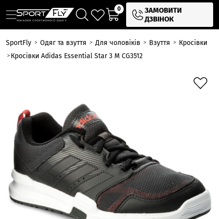
0
ЗАМОВИТИ
ДЗВІНОК
SportFly
Одяг та взуття
Для чоловіків
Взуття
Кросівки
Кросівки Adidas Essential Star 3 M CG3512