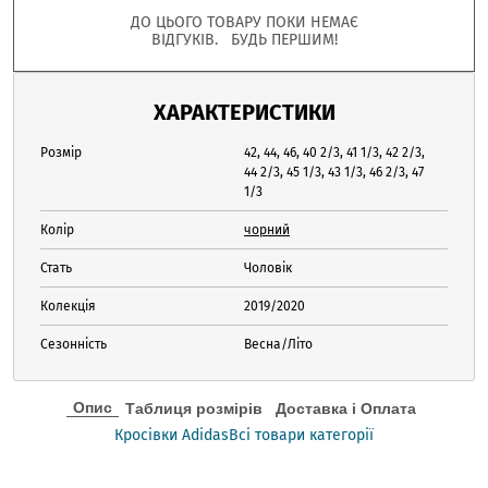
ДО ЦЬОГО ТОВАРУ ПОКИ НЕМАЄ
ВІДГУКІВ. БУДЬ ПЕРШИМ!
ХАРАКТЕРИСТИКИ
Розмір
42, 44, 46, 40 2/3, 41 1/3, 42 2/3,
44 2/3, 45 1/3, 43 1/3, 46 2/3, 47
1/3
Колір
чорний
Стать
Чоловік
Колекція
2019/2020
Сезонність
Весна/Літо
Опис
Таблиця розмірів
Доставка і Оплата
Кросівки Adidas
Всі товари категорії